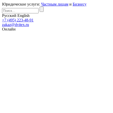
Юридические услуги:
Частным лицам
и
Бизнесу
Русский
English
+7 (495) 223-48-91
zakaz@dvitex.ru
Онлайн