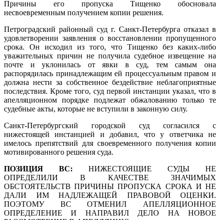
Причины его пропуска Тищенко обосновала
несвоевременным получением копии решения.
Петроградский районный суд г. Санкт-Петербурга отказал в
удовлетворении заявления о восстановлении пропущенного
срока. Он исходил из того, что Тищенко без каких-либо
уважительных причин не получила судебное извещение на
почте и уклонилась от явки в суд, тем самым она
распорядилась принадлежащим ей процессуальным правом и
должна нести за собственное бездействие неблагоприятные
последствия. Кроме того, суд первой инстанции указал, что в
апелляционном порядке подлежат обжалованию только те
судебные акты, которые не вступили в законную силу.
Санкт-Петербургский городской суд
согласился с
нижестоящей инстанцией и добавил, что у ответчика не
имелось препятствий для своевременного получения копии
мотивированного решения суда.
ПОЗИЦИЯ ВС:
НИЖЕСТОЯЩИЕ СУДЫ НЕ
ОПРЕДЕЛИЛИ В КАЧЕСТВЕ ЗНАЧИМЫХ
ОБСТОЯТЕЛЬСТВ ПРИЧИНЫ ПРОПУСКА СРОКА И НЕ
ДАЛИ ИМ НАДЛЕЖАЩЕЙ ПРАВОВОЙ ОЦЕНКИ.
ПОЭТОМУ ВС ОТМЕНИЛ АПЕЛЛЯЦИОННОЕ
ОПРЕДЕЛЕНИЕ И НАПРАВИЛ ДЕЛО НА НОВОЕ