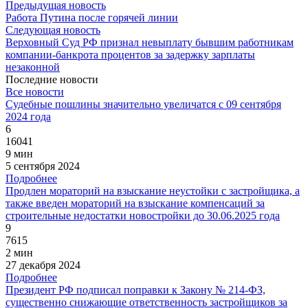
Предыдущая новость
Работа Путина после горячей линии
Следующая новость
Верховный Суд РФ признал невыплату бывшим работникам
компании-банкрота процентов за задержку зарплаты
незаконной
Последние новости
Все новости
Судебные пошлины значительно увеличатся с 09 сентября
2024 года
6
16041
9 мин
5 сентября 2024
Подробнее
Продлен мораторий на взыскание неустойки с застройщика, а
также введен мораторий на взыскание компенсаций за
строительные недостатки новостройки до 30.06.2025 года
9
7615
2 мин
27 декабря 2024
Подробнее
Президент РФ подписал поправки к Закону № 214-ФЗ,
существенно снижающие ответственность застройщиков за