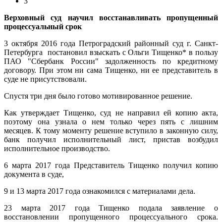
3
Верховный суд научил восстанавливать пропущенный
процессуальный срок
3 октября 2016 года
Петроградский районный суд г. Санкт-
Петербурга
постановил взыскать с Ольги Тищенко* в пользу
ПАО "Сбербанк России" задолженность по кредитному
договору. При этом ни сама Тищенко, ни ее представитель в
суде не присутствовали.
Спустя три дня было готово мотивированное решение.
Как утверждает Тищенко, суд не направил ей копию акта,
поэтому она узнала о нем только через пять с лишним
месяцев. К тому моменту решение вступило в законную силу,
банк получил исполнительный лист, пристав возбудил
исполнительное производство.
6 марта 2017 года Представитель Тищенко получил копию
документа в суде,
9 и 13 марта 2017 года ознакомился с материалами дела.
23 марта 2017 года Тищенко подала заявление о
восстановлении пропущенного процессуального срока.