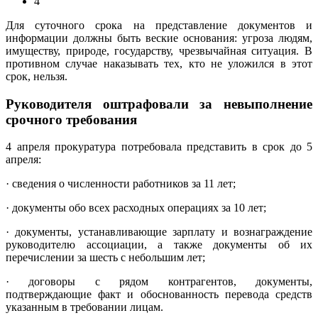
4
Для суточного срока на представление документов и
информации должны быть веские основания: угроза людям,
имуществу, природе, государству, чрезвычайная ситуация. В
противном случае наказывать тех, кто не уложился в этот
срок, нельзя.
Руководителя оштрафовали за невыполнение
срочного требования
4 апреля прокуратура
потребовала представить
в срок до 5
апреля:
· сведения о численности работников за 11 лет;
· документы обо всех расходных операциях за 10 лет;
· документы, устанавливающие зарплату и вознаграждение
руководителю ассоциации, а также документы об их
перечислении за шесть с небольшим лет;
· договоры с рядом контрагентов, документы,
подтверждающие факт и обоснованность перевода средств
указанным в требовании лицам.