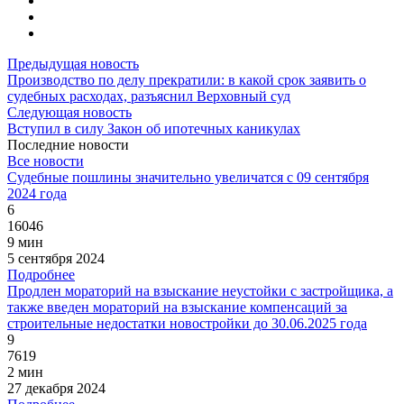
Предыдущая новость
Производство по делу прекратили: в какой срок заявить о
судебных расходах, разъяснил Верховный суд
Следующая новость
Вступил в силу Закон об ипотечных каникулах
Последние новости
Все новости
Судебные пошлины значительно увеличатся с 09 сентября
2024 года
6
16046
9 мин
5 сентября 2024
Подробнее
Продлен мораторий на взыскание неустойки с застройщика, а
также введен мораторий на взыскание компенсаций за
строительные недостатки новостройки до 30.06.2025 года
9
7619
2 мин
27 декабря 2024