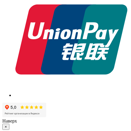
Наверх
×