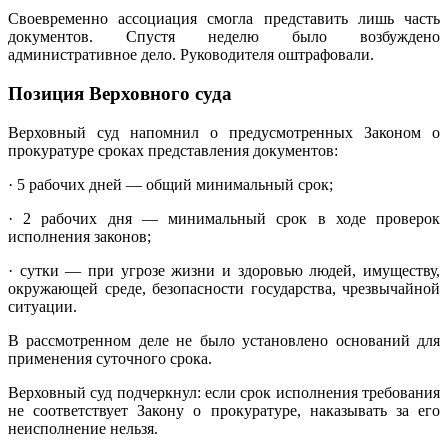
Своевременно ассоциация смогла представить лишь часть
документов. Спустя неделю было возбуждено
административное дело. Руководителя
оштрафовали
.
Позиция Верховного суда
Верховный суд напомнил о предусмотренных Законом о
прокуратуре сроках представления документов:
·
5 рабочих дней
— общий минимальный срок;
·
2 рабочих дня
— минимальный срок в ходе проверок
исполнения законов;
·
сутки
— при угрозе жизни и здоровью людей, имуществу,
окружающей среде, безопасности государства, чрезвычайной
ситуации.
В рассмотренном деле
не было установлено
оснований для
применения суточного срока.
Верховный суд
подчеркнул
: если срок исполнения требования
не соответствует
Закону
о прокуратуре, наказывать за его
неисполнение нельзя.