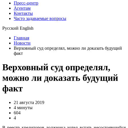
Пресс-центр
Агентам
Контакты
Часто задаваемые вопросы
Русский
English
Главная
Новости
Верховный суд определял, можно ли доказать будущий
факт
Верховный суд определял,
можно ли доказать будущий
факт
21 августа 2019
4 минуты
604
4
В реестр кредиторов должника хотел встать несостоявшийся