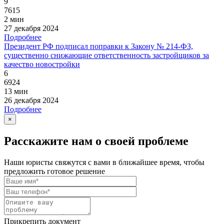
9
7615
2 мин
27 декабря 2024
Подробнее
Президент РФ подписал поправки к Закону № 214-ФЗ,
существенно снижающие ответственность застройщиков за
качество новостройки
6
6924
13 мин
26 декабря 2024
Подробнее
×
Расскажите нам о своей проблеме
Наши юристы свяжутся с вами в ближайшее время, чтобы
предложить готовое решение
Прикрепить документ