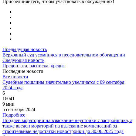
Присоединяйтесь, чтобы участвовать в обсуждениях!
Предыдущая новость
Верховный суд усомнился в неосновательном обогащении
Следующая новость
Предоплата, расписка, кредит
Последние новости
Все новости
Судебные пошлины значительно увеличатся с 09 сентября
2024 года
6
16041
9 мин
5 сентября 2024
Подробнее
Продлен мораторий на взыскание неустойки с застройщика, а
также введен мораторий на взыскание компенсаций за
строительные недостатки новостройки до 30.06.2025 года