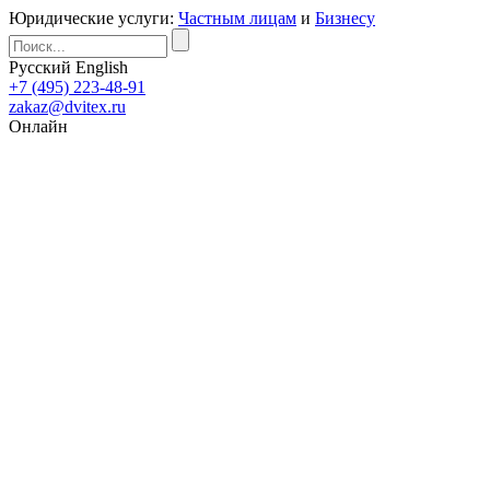
Юридические услуги:
Частным лицам
и
Бизнесу
Русский
English
+7 (495) 223-48-91
zakaz@dvitex.ru
Онлайн