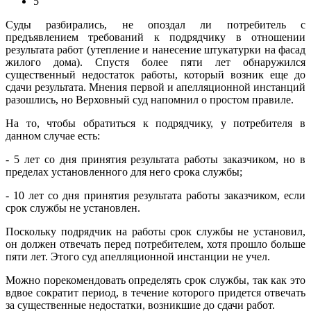
5
Суды разбирались, не опоздал ли потребитель с
предъявлением требований к подрядчику в отношении
результата работ (утепление и нанесение штукатурки на фасад
жилого дома). Спустя более пяти лет обнаружился
существенный недостаток работы, который возник еще до
сдачи результата. Мнения первой и апелляционной инстанций
разошлись, но Верховный суд напомнил о простом правиле.
На то, чтобы обратиться к подрядчику, у потребителя в
данном случае есть:
- 5 лет со дня принятия результата работы заказчиком, но в
пределах установленного для него срока службы;
- 10 лет со дня принятия результата работы заказчиком, если
срок службы не установлен.
Поскольку подрядчик на работы срок службы не установил,
он должен отвечать перед потребителем, хотя прошло больше
пяти лет. Этого суд апелляционной инстанции не учел.
Можно порекомендовать определять срок службы, так как это
вдвое сократит период, в течение которого придется отвечать
за существенные недостатки, возникшие до сдачи работ.