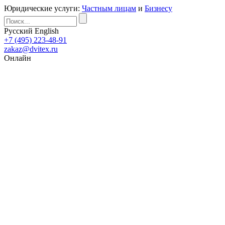
Юридические услуги:
Частным лицам
и
Бизнесу
Русский
English
+7 (495) 223-48-91
zakaz@dvitex.ru
Онлайн