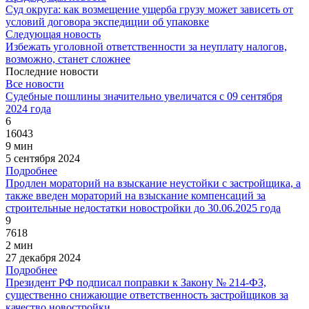
Суд округа: как возмещение ущерба грузу может зависеть от
условий договора экспедиции об упаковке
Следующая новость
Избежать уголовной ответственности за неуплату налогов,
возможно, станет сложнее
Последние новости
Все новости
Судебные пошлины значительно увеличатся с 09 сентября
2024 года
6
16043
9 мин
5 сентября 2024
Подробнее
Продлен мораторий на взыскание неустойки с застройщика, а
также введен мораторий на взыскание компенсаций за
строительные недостатки новостройки до 30.06.2025 года
9
7618
2 мин
27 декабря 2024
Подробнее
Президент РФ подписал поправки к Закону № 214-ФЗ,
существенно снижающие ответственность застройщиков за
качество новостройки