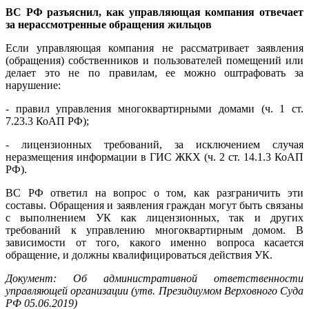
ВС РФ разъяснил, как управляющая компания отвечает
за нерассмотренные обращения жильцов
Если управляющая компания не рассматривает заявления
(обращения) собственников и пользователей помещений или
делает это не по правилам, ее можно оштрафовать за
нарушение:
- правил управления многоквартирными домами (ч. 1 ст.
7.23.3 КоАП РФ);
- лицензионных требований, за исключением случая
неразмещения информации в ГИС ЖКХ (ч. 2 ст. 14.1.3 КоАП
РФ).
ВС РФ ответил на вопрос о том, как разграничить эти
составы. Обращения и заявления граждан могут быть связаны
с выполнением УК как лицензионных, так и других
требований к управлению многоквартирным домом. В
зависимости от того, какого именно вопроса касается
обращение, и должны квалифицироваться действия УК.
Документ: Об административной ответственности
управляющей организации (утв. Президиумом Верховного Суда
РФ 05.06.2019)