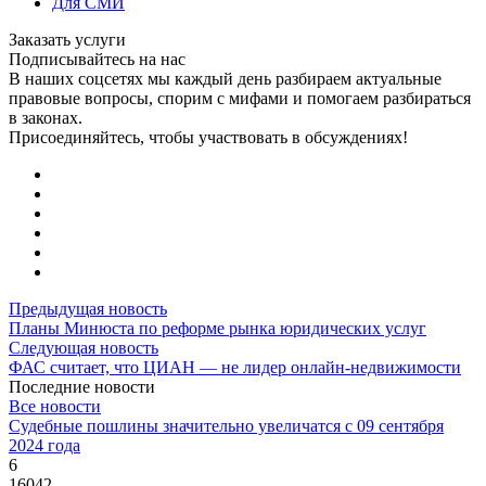
Для СМИ
Заказать услуги
Подписывайтесь на нас
В наших соцсетях мы каждый день разбираем актуальные
правовые вопросы, спорим с мифами и помогаем разбираться
в законах.
Присоединяйтесь, чтобы участвовать в обсуждениях!
Предыдущая новость
Планы Минюста по реформе рынка юридических услуг
Следующая новость
ФАС считает, что ЦИАН — не лидер онлайн-недвижимости
Последние новости
Все новости
Судебные пошлины значительно увеличатся с 09 сентября
2024 года
6
16042