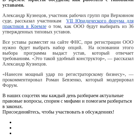
уставами.
Александр Кузнецов, участник рабочих групп при Верховном
суде, рассказал участникам
VII Юридического форума для
практиков в Кремле
о том, как ООО будут выбирать из 36
утвержденных типовых уставов.
Все уставы разместят на сайте ФНС, при регистрации ООО
нужно будет выбрать набор опций. На основании этого
выбора программа выдаст устав, который отвечает
требованиям. «Это такой удобный конструктор», — рассказал
Александр Кузнецов.
«Нанесен мощный удар по регистраторскому бизнесу», —
прокомментировал Роман Бевзенко, который модерировал
Форум.
В наших соцсетях мы каждый день разбираем актуальные
правовые вопросы, спорим с мифами и помогаем разбираться
в законах.
Присоединяйтесь, чтобы участвовать в обсуждениях!