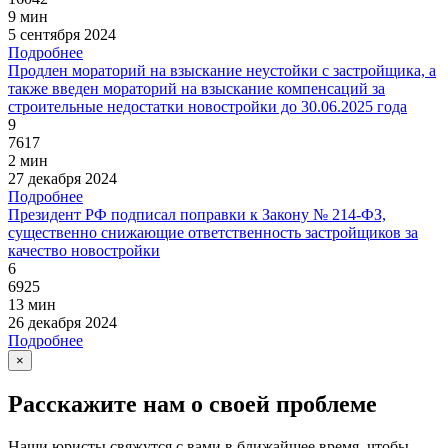
9 мин
5 сентября 2024
Подробнее
Продлен мораторий на взыскание неустойки с застройщика, а
также введен мораторий на взыскание компенсаций за
строительные недостатки новостройки до 30.06.2025 года
9
7617
2 мин
27 декабря 2024
Подробнее
Президент РФ подписал поправки к Закону № 214-ФЗ,
существенно снижающие ответственность застройщиков за
качество новостройки
6
6925
13 мин
26 декабря 2024
Подробнее
×
Расскажите нам о своей проблеме
Наши юристы свяжутся с вами в ближайшее время, чтобы