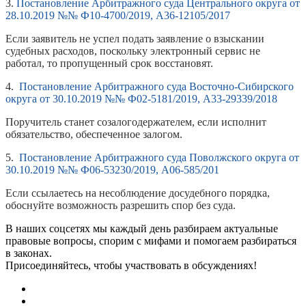
3.
Постановление Арбитражного суда Центрального округа от
28.10.2019 №№ Ф10-4700/2019, А36-12105/2017
Если заявитель не успел подать заявление о взыскании
судебных расходов, поскольку электронный сервис не
работал, то пропущенный срок восстановят.
4.
Постановление Арбитражного суда Восточно-Сибирского
округа от 30.10.2019 №№ Ф02-5181/2019, А33-29339/2018
Поручитель станет созалогодержателем, если исполнит
обязательство, обеспеченное залогом.
5.
Постановление Арбитражного суда Поволжского округа от
30.10.2019 №№ Ф06-53230/2019, А06-585/201
Если ссылаетесь на несоблюдение досудебного порядка,
обоснуйте возможность разрешить спор без суда.
В наших соцсетях мы каждый день разбираем актуальные
правовые вопросы, спорим с мифами и помогаем разбираться
в законах.
Присоединяйтесь, чтобы участвовать в обсуждениях!