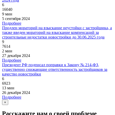
2024 года
6
16040
9 мин
5 сентября 2024
Подробнее
Продлен мораторий на взыскание неустойки с застройщика, а
также введен мораторий на взыскание компенсаций за
строительные недостатки новостройки до 30.06.2025 года
9
7614
2 мин
27 декабря 2024
Подробнее
Президент РФ подписал поправки к Закону № 214-ФЗ,
существенно снижающие ответственность застройщиков за
качество новостройки
6
6923
13 мин
26 декабря 2024
Подробнее
×
Расскажите нам о своей проблеме