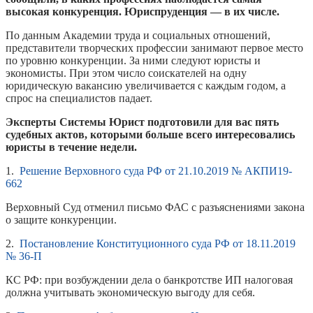
высокая конкуренция. Юриспруденция — в их числе.
По данным Академии труда и социальных отношений,
представители творческих профессии занимают первое место
по уровню конкуренции. За ними следуют юристы и
экономисты. При этом число соискателей на одну
юридическую вакансию увеличивается с каждым годом, а
спрос на специалистов падает.
Эксперты Системы Юрист подготовили для вас пять
судебных актов, которыми больше всего интересовались
юристы в течение недели.
1.
Решение Верховного суда РФ от 21.10.2019 № АКПИ19-
662
Верховный Суд отменил письмо ФАС с разъяснениями закона
о защите конкуренции.
2.
Постановление Конституционного суда РФ от 18.11.2019
№ 36-П
КС РФ: при возбуждении дела о банкротстве ИП налоговая
должна учитывать экономическую выгоду для себя.