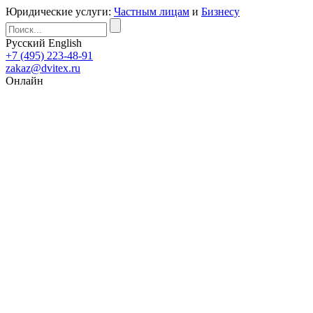
Юридические услуги:
Частным лицам
и
Бизнесу
Русский
English
+7 (495) 223-48-91
zakaz@dvitex.ru
Онлайн