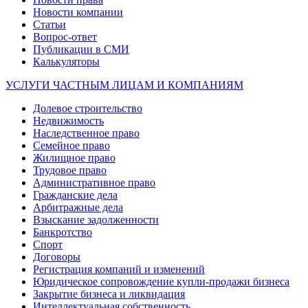
Новости компании
Статьи
Вопрос-ответ
Публикации в СМИ
Калькуляторы
УСЛУГИ ЧАСТНЫМ ЛИЦАМ И КОМПАНИЯМ
Долевое строительство
Недвижимость
Наследственное право
Семейное право
Жилищное право
Трудовое право
Административное право
Гражданские дела
Арбитражные дела
Взыскание задолженности
Банкротство
Спорт
Договоры
Регистрация компаний и изменений
Юридическое сопровождение купли-продажи бизнеса
Закрытие бизнеса и ликвидация
Интеллектуальная собственность