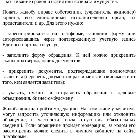
- затягивание сроков изъятия или возврата имущества.
Подать жалобу вправе собственник (учредитель, акционер)
юрлица, его единоличный исполнительный орган, их
представители и др. Для этого нужно:
- зарегистрироваться на платформе, заполнив форму или
авторизовавшись через подтвержденную учетную запись
Единого портала госуслуг;
- заполнить форму обращения. К ней можно прикрепить
сканы подтверждающих документов;
- прикрепить документы, подтверждающие полномочия
заявителя (перечень документов различается в зависимости от
того, кем является заявитель);
- указать, нужно ли отправлять обращение в деловые
объединения, бизнес-омбудсмену.
Жалоба должна пройти модерацию. На этом этапе у заявителя
могут запросить уточняющую информацию или отклонить
обращение, в частности, из-за отсутствия обязательных
сведений. Если обращение пройдет модерацию, за ходом его
рассмотрения можно следить в личном кабинете на сайте
платформы.