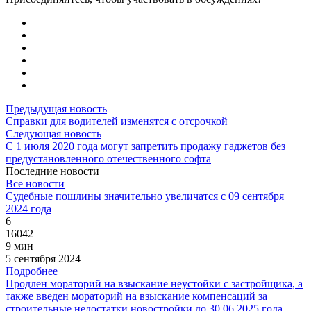
Предыдущая новость
Справки для водителей изменятся с отсрочкой
Следующая новость
С 1 июля 2020 года могут запретить продажу гаджетов без
предустановленного отечественного софта
Последние новости
Все новости
Судебные пошлины значительно увеличатся с 09 сентября
2024 года
6
16042
9 мин
5 сентября 2024
Подробнее
Продлен мораторий на взыскание неустойки с застройщика, а
также введен мораторий на взыскание компенсаций за
строительные недостатки новостройки до 30.06.2025 года