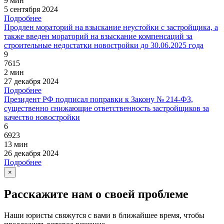
9 мин
5 сентября 2024
Подробнее
Продлен мораторий на взыскание неустойки с застройщика, а
также введен мораторий на взыскание компенсаций за
строительные недостатки новостройки до 30.06.2025 года
9
7615
2 мин
27 декабря 2024
Подробнее
Президент РФ подписал поправки к Закону № 214-ФЗ,
существенно снижающие ответственность застройщиков за
качество новостройки
6
6923
13 мин
26 декабря 2024
Подробнее
×
Расскажите нам о своей проблеме
Наши юристы свяжутся с вами в ближайшее время, чтобы