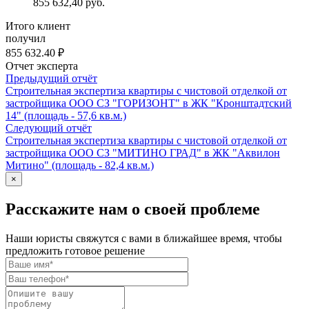
855 632,40 руб.
Итого клиент
получил
855 632.40 ₽
Отчет эксперта
Предыдущий отчёт
Строительная экспертиза квартиры с чистовой отделкой от
застройщика ООО СЗ "ГОРИЗОНТ" в ЖК "Кронштадтский
14" (площадь - 57,6 кв.м.)
Следующий отчёт
Строительная экспертиза квартиры с чистовой отделкой от
застройщика ООО СЗ "МИТИНО ГРАД" в ЖК "Аквилон
Митино" (площадь - 82,4 кв.м.)
×
Расскажите нам о своей проблеме
Наши юристы свяжутся с вами в ближайшее время, чтобы
предложить готовое решение