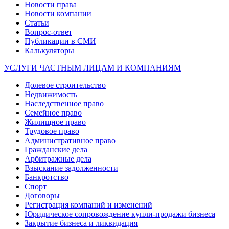
Новости права
Новости компании
Статьи
Вопрос-ответ
Публикации в СМИ
Калькуляторы
УСЛУГИ ЧАСТНЫМ ЛИЦАМ И КОМПАНИЯМ
Долевое строительство
Недвижимость
Наследственное право
Семейное право
Жилищное право
Трудовое право
Административное право
Гражданские дела
Арбитражные дела
Взыскание задолженности
Банкротство
Спорт
Договоры
Регистрация компаний и изменений
Юридическое сопровождение купли-продажи бизнеса
Закрытие бизнеса и ликвидация