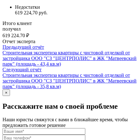
Недостатки
619 224,70 руб.
Итого клиент
получил
619 224.70 ₽
Отчет эксперта
Предыдущий отчёт
Строительная экспертиза квартиры с чистовой отделкой от
застройщика ООО "СЗ "ЦЕНТРПОЛИС" в ЖК "Матвеевский
парк" (площадь - 43,4 кв.м)
Следующий отчёт
Строительная экспертиза квартиры с чистовой отделкой от
застройщика ООО "СЗ "ЦЕНТРПОЛИС" в ЖК "Матвеевский
парк" (площадь - 35,8 кв.м)
×
Расскажите нам о своей проблеме
Наши юристы свяжутся с вами в ближайшее время, чтобы
предложить готовое решение