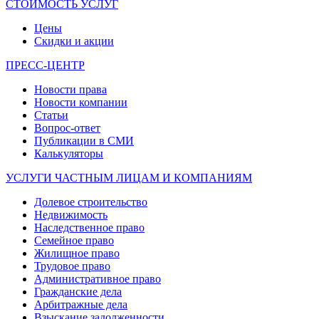
СТОИМОСТЬ УСЛУГ
Цены
Скидки и акции
ПРЕСС-ЦЕНТР
Новости права
Новости компании
Статьи
Вопрос-ответ
Публикации в СМИ
Калькуляторы
УСЛУГИ ЧАСТНЫМ ЛИЦАМ И КОМПАНИЯМ
Долевое строительство
Недвижимость
Наследственное право
Семейное право
Жилищное право
Трудовое право
Административное право
Гражданские дела
Арбитражные дела
Взыскание задолженности