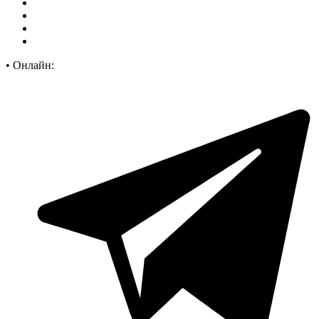
•
Онлайн: