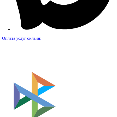
Оплата услуг онлайн: