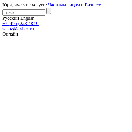
Юридические услуги:
Частным лицам
и
Бизнесу
Русский
English
+7 (495) 223-48-91
zakaz@dvitex.ru
Онлайн