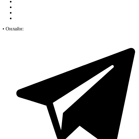
•
Онлайн: