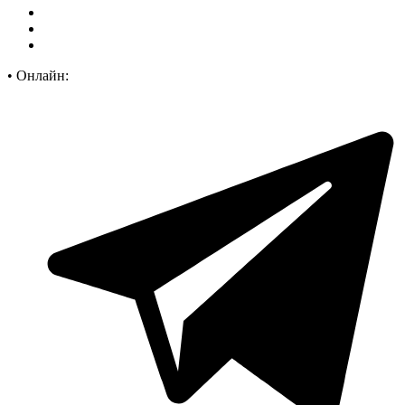
•
Онлайн: