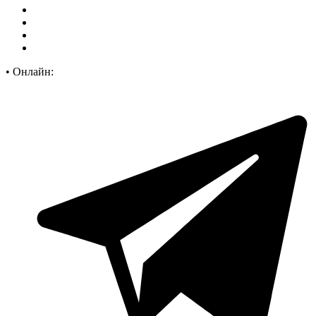
•
Онлайн: