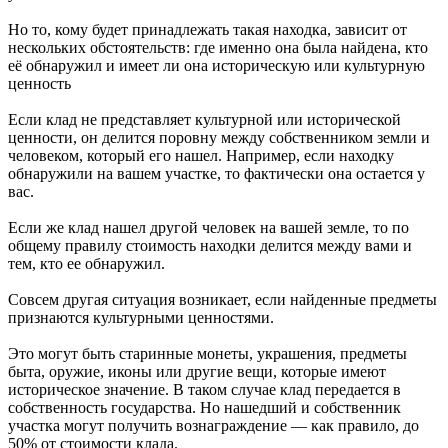
Но то, кому будет принадлежать такая находка, зависит от
нескольких обстоятельств: где именно она была найдена, кто
её обнаружил и имеет ли она историческую или культурную
ценность
Если клад не представляет культурной или исторической
ценности, он делится поровну между собственником земли и
человеком, который его нашел. Например, если находку
обнаружили на вашем участке, то фактически она остается у
вас.
Если же клад нашел другой человек на вашей земле, то по
общему правилу стоимость находки делится между вами и
тем, кто ее обнаружил.
Совсем другая ситуация возникает, если найденные предметы
признаются культурными ценностями.
Это могут быть старинные монеты, украшения, предметы
быта, оружие, иконы или другие вещи, которые имеют
историческое значение. В таком случае клад передается в
собственность государства. Но нашедший и собственник
участка могут получить вознаграждение — как правило, до
50% от стоимости клада.