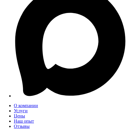
О компании
Услуги
Цены
Наш опыт
Отзывы