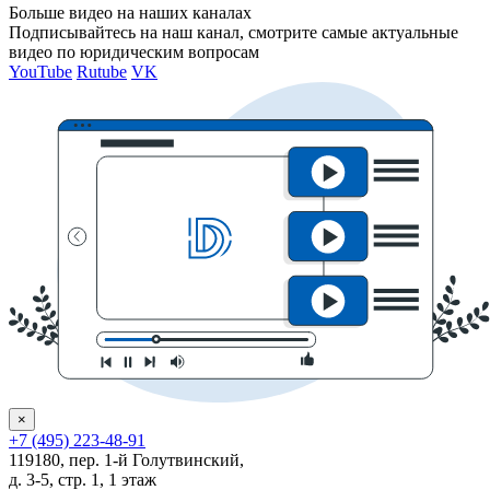
Больше видео на наших каналах
Подписывайтесь на наш канал, смотрите самые актуальные
видео по юридическим вопросам
YouTube
Rutube
VK
×
+7 (495) 223-48-91
119180, пер. 1-й Голутвинский,
д. 3-5, стр. 1, 1 этаж