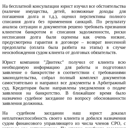
На бесплатной консультации юрист изучил все обстоятельства
(наличие имущества, детей, возможные доходы для
погашения долга и т.д.), оценил перспективы полного
списания долга без применения санкций. По результату
анализа ситуации и документов решено требовать признания
клиентом банкротом и списания задолженности, риски
несписания долга были оценены как очень низкие,
предусмотрена гарантия в договоре – возврат внесенной
предоплаты (оплата была разбита на этапы) в случае
неосвобождения судом клиента от долговых обязательств.
Юрист компании "Двитекс" получил от клиента всю
необходимую информацию для работы и подготовил
заявление о банкротстве в соответствии с требованиями
законодательства, собрал полный комплект документов
самостоятельно и направил все документы в Арбитражный
суд. Кредиторам были направлены уведомления о подаче
заявления на банкротство. В ближайшее время было
назначено судебное заседание по вопросу обоснованности
заявления должника.
На судебном заседании наш юрист доказал
неплатежеспособность своего клиента и добился назначения
судом финансового управляющего из числа членов СРО, с