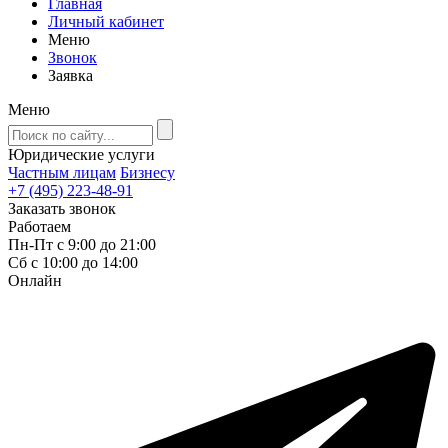
Главная
Личный кабинет
Меню
Звонок
Заявка
Меню
Юридические услуги
Частным лицам
Бизнесу
+7 (495) 223-48-91
Заказать звонок
Работаем
Пн-Пт с 9:00 до 21:00
Сб с 10:00 до 14:00
Онлайн