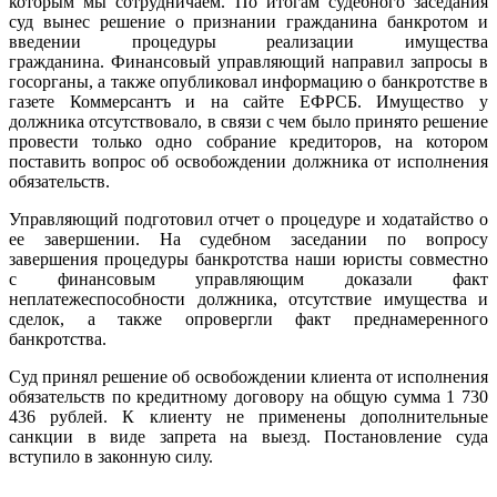
которым мы сотрудничаем. По итогам судебного заседания
суд вынес решение о признании гражданина банкротом и
введении процедуры реализации имущества
гражданина. Финансовый управляющий направил запросы в
госорганы, а также опубликовал информацию о банкротстве в
газете Коммерсантъ и на сайте ЕФРСБ. Имущество у
должника отсутствовало, в связи с чем было принято решение
провести только одно собрание кредиторов, на котором
поставить вопрос об освобождении должника от исполнения
обязательств.
Управляющий подготовил отчет о процедуре и ходатайство о
ее завершении. На судебном заседании по вопросу
завершения процедуры банкротства наши юристы совместно
с финансовым управляющим доказали факт
неплатежеспособности должника, отсутствие имущества и
сделок, а также опровергли факт преднамеренного
банкротства.
Суд принял решение об освобождении клиента от исполнения
обязательств по кредитному договору на общую сумма 1 730
436 рублей. К клиенту не применены дополнительные
санкции в виде запрета на выезд. Постановление суда
вступило в законную силу.