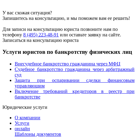
У вас схожая ситуация?
Запишитесь на консультацию, и мы поможем вам ее решить!
Для записи на консультацию юриста позвоните нам по
телефону
8 (495) 223-48-91
или оставьте заявку на сайте.
Записаться на консультацию юриста
Услуги юристов по банкротству физических лиц
Внесудебное банкротство гражданина через МФЦ
Судебное банкротство гражданина через арбитражный
суд
Защита при оспаривании сделки финансовым
управляющим
Включение требований кредиторов в реестр при
банкротстве
Юридические услуги
О компании
Услуги
онлайн
Шаблоны документов