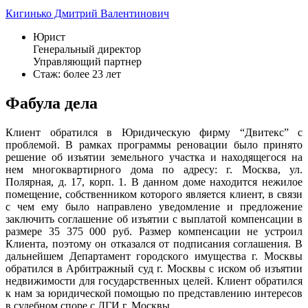
Кигинько Дмитрий Валентинович
Юрист
Генеральный директор
Управляющий партнер
Стаж: более 23 лет
Фабула дела
Клиент обратился в Юридическую фирму “Двитекс” с
проблемой. В рамках программы реновации было принято
решение об изъятии земельного участка и находящегося на
нем многоквартирного дома по адресу: г. Москва, ул.
Полярная, д. 17, корп. 1. В данном доме находится нежилое
помещение, собственником которого является клиент, в связи
с чем ему было направлено уведомление и предложение
заключить соглашение об изъятии с выплатой компенсации в
размере 35 375 000 руб. Размер компенсации не устроил
Клиента, поэтому он отказался от подписания соглашения. В
дальнейшем Департамент городского имущества г. Москвы
обратился в Арбитражный суд г. Москвы с иском об изъятии
недвижимости для государственных целей. Клиент обратился
к нам за юридической помощью по представлению интересов
в судебном споре с ДГИ г. Москвы.