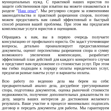
муниципальных нужд. С практикой наших юристов по
защите собственников при изъятии вы можете ознакомиться в
разделе "
Наш опыт
". Мы регулярно следим за изменениями
законодательства и практикой разрешения споров, поэтому
можем предоставить вам самый эффективный и быстрый
способ решения вашей проблемы. При этом мы предлагаем
комплексные услуги юристов и оценщиков.
Обращаясь к нам, вы в первую очередь получаете
консультацию от профильного юриста. Он задаст уточняющие
вопросы, детально проанализирует предоставленные
документы, оценит перспективы разрешения спора и сумму
возможного увеличения компенсации, разработает
эффективный план действий для каждого конкретного случая
и представит вам предложение со стоимостью услуг. При этом
мы гибко подходим к порядку оплаты юридических услуг,
предлагая разные пакеты услуг и варианты оплаты.
Всю работу по ведению дела мы берем на себя:
предварительный анализ дела, досудебное урегулирование
спора, подготовка документов, оценка рыночной стоимости
недвижимости, получение дополнительных доказательств по
делу, защита ваших интересов до достижения желаемого
результата. Ваше участие в процессе минимально: подписать
договор и передать документы для работы. Мы гарантируем