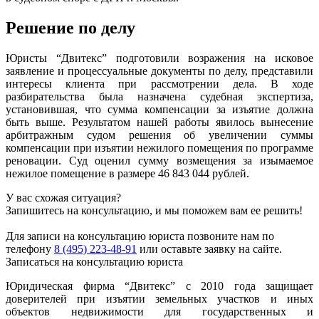
Решение по делу
Юристы “Двитекс” подготовили возражения на исковое
заявление и процессуальные документы по делу, представили
интересы клиента при рассмотрении дела. В ходе
разбирательства была назначена судебная экспертиза,
установившая, что сумма компенсации за изъятие должна
быть выше. Результатом нашей работы явилось вынесение
арбитражным судом решения об увеличении суммы
компенсации при изъятии нежилого помещения по программе
реновации. Суд оценил сумму возмещения за изымаемое
нежилое помещение в размере 46 843 044 рублей.
У вас схожая ситуация?
Запишитесь на консультацию, и мы поможем вам ее решить!
Для записи на консультацию юриста позвоните нам по
телефону
8 (495) 223-48-91
или оставьте заявку на сайте.
Записаться на консультацию юриста
Юридическая фирма “Двитекс” с 2010 года защищает
доверителей при изъятии земельных участков и иных
объектов недвижимости для государственных и