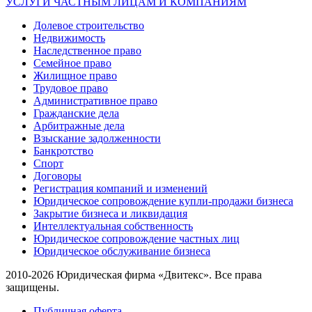
УСЛУГИ ЧАСТНЫМ ЛИЦАМ И КОМПАНИЯМ
Долевое строительство
Недвижимость
Наследственное право
Семейное право
Жилищное право
Трудовое право
Административное право
Гражданские дела
Арбитражные дела
Взыскание задолженности
Банкротство
Спорт
Договоры
Регистрация компаний и изменений
Юридическое сопровождение купли-продажи бизнеса
Закрытие бизнеса и ликвидация
Интеллектуальная собственность
Юридическое сопровождение частных лиц
Юридическое обслуживание бизнеса
2010-2026 Юридическая фирма «Двитекс». Все права
защищены.
Публичная оферта