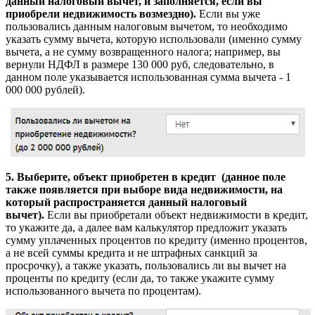
данный налоговый вычет, и заполняется, если вы
приобрели недвижимость возмездно).
Если вы уже
пользовались данным налоговым вычетом, то необходимо
указать сумму вычета, которую использовали (именно сумму
вычета, а не сумму возвращенного налога; например, вы
вернули НДФЛ в размере 130 000 руб, следовательно, в
данном поле указывается использованная сумма вычета - 1
000 000 рублей).
5. Выберите, объект приобретен в кредит (данное поле
также появляется при выборе вида недвижимости, на
который распространяется данный налоговый
вычет).
Если вы приобретали объект недвижимости в кредит,
то укажите да, а далее вам калькулятор предложит указать
сумму уплаченных процентов по кредиту (именно процентов,
а не всей суммы кредита и не штрафных санкций за
просрочку), а также указать, пользовались ли вы вычет на
проценты по кредиту (если да, то также укажите сумму
использованного вычета по процентам).