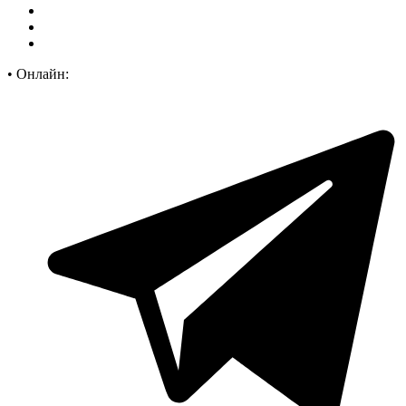
•
Онлайн: