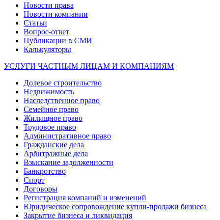
Новости права
Новости компании
Статьи
Вопрос-ответ
Публикации в СМИ
Калькуляторы
УСЛУГИ ЧАСТНЫМ ЛИЦАМ И КОМПАНИЯМ
Долевое строительство
Недвижимость
Наследственное право
Семейное право
Жилищное право
Трудовое право
Административное право
Гражданские дела
Арбитражные дела
Взыскание задолженности
Банкротство
Спорт
Договоры
Регистрация компаний и изменений
Юридическое сопровождение купли-продажи бизнеса
Закрытие бизнеса и ликвидация