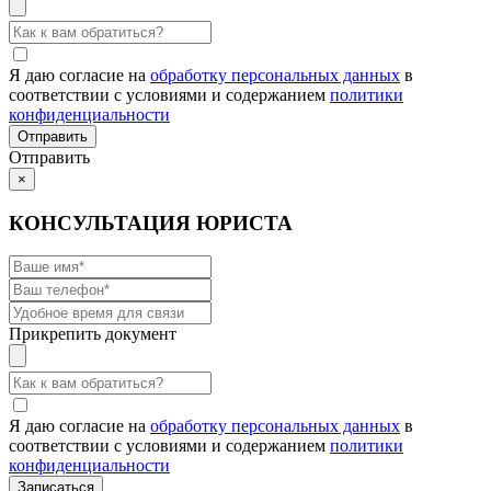
Я даю согласие на
обработку персональных данных
в
соответствии с условиями и содержанием
политики
конфиденциальности
Отправить
×
КОНСУЛЬТАЦИЯ ЮРИСТА
Прикрепить документ
Я даю согласие на
обработку персональных данных
в
соответствии с условиями и содержанием
политики
конфиденциальности