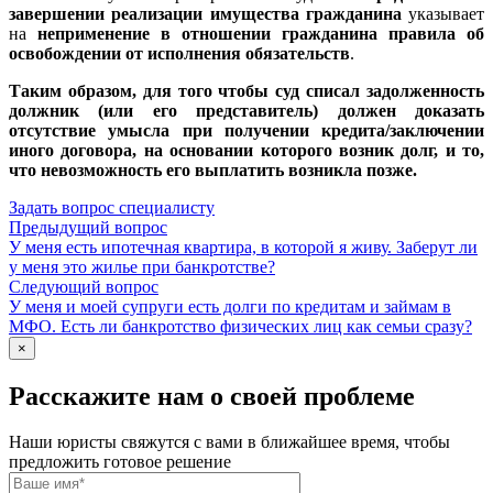
завершении реализации имущества гражданина
указывает
на
н
еприменение в отношении гражданина правила об
освобождении от исполнения обязательств
.
Таким образом, для того чтобы суд списал задолженность
должник (или его представитель) должен доказать
отсутствие умысла при получении кредита/заключении
иного договора, на основании которого возник долг, и то,
что невозможность его выплатить возникла позже.
Задать вопрос специалисту
Предыдущий вопрос
У меня есть ипотечная квартира, в которой я живу. Заберут ли
у меня это жилье при банкротстве?
Следующий вопрос
У меня и моей супруги есть долги по кредитам и займам в
МФО. Есть ли банкротство физических лиц как семьи сразу?
×
Расскажите нам о своей проблеме
Наши юристы свяжутся с вами в ближайшее время, чтобы
предложить готовое решение