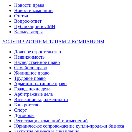
Новости права
Новости компании
Статьи
Вопрос-ответ
Публикации в СМИ
Калькуляторы
УСЛУГИ ЧАСТНЫМ ЛИЦАМ И КОМПАНИЯМ
Долевое строительство
Недвижимость
Наследственное право
Семейное право
Жилищное право
Трудовое право
Административное право
Гражданские дела
Арбитражные дела
Взыскание задолженности
Банкротство
Спорт
Договоры
Регистрация компаний и изменений
Юридическое сопровождение купли-продажи бизнеса
Закрытие бизнеса и ликвидация