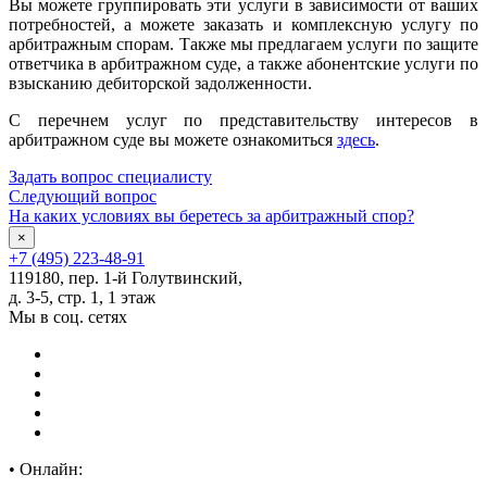
Вы можете группировать эти услуги в зависимости от ваших
потребностей, а можете заказать и комплексную услугу по
арбитражным спорам. Также мы предлагаем услуги по защите
ответчика в арбитражном суде, а также абонентские услуги по
взысканию дебиторской задолженности.
С перечнем услуг по представительству интересов в
арбитражном суде вы можете ознакомиться
здесь
.
Задать вопрос специалисту
Следующий вопрос
На каких условиях вы беретесь за арбитражный спор?
×
+7 (495) 223-48-91
119180, пер. 1-й Голутвинский,
д. 3-5, стр. 1, 1 этаж
Мы в соц. сетях
•
Онлайн: