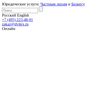
Юридические услуги:
Частным лицам
и
Бизнесу
Русский
English
+7 (495) 223-48-91
zakaz@dvitex.ru
Онлайн