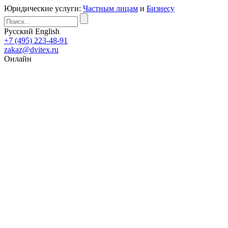
Юридические услуги:
Частным лицам
и
Бизнесу
Русский
English
+7 (495) 223-48-91
zakaz@dvitex.ru
Онлайн