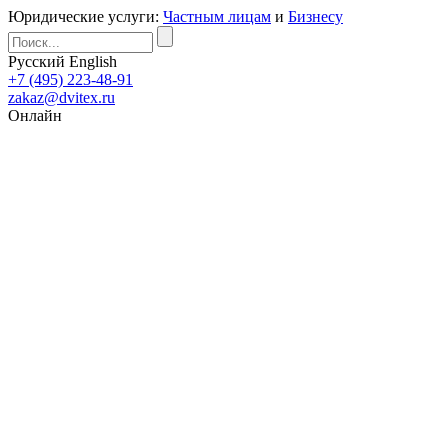
Юридические услуги:
Частным лицам
и
Бизнесу
Русский
English
+7 (495) 223-48-91
zakaz@dvitex.ru
Онлайн