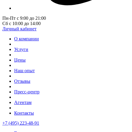
Пн-Пт с 9:00 до 21:00
Сб с 10:00 до 14:00
Личный кабинет
О компании
Услуги
Цены
Наш опыт
Отзывы
Пресс-центр
Агентам
Контакты
+7 (495) 223-48-91