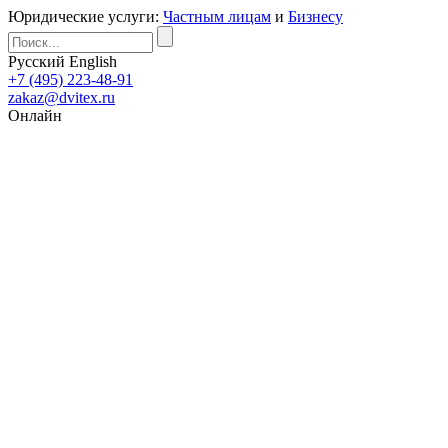
Юридические услуги:
Частным лицам
и
Бизнесу
Русский
English
+7 (495) 223-48-91
zakaz@dvitex.ru
Онлайн