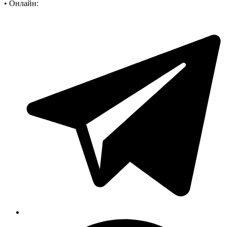
•
Онлайн: