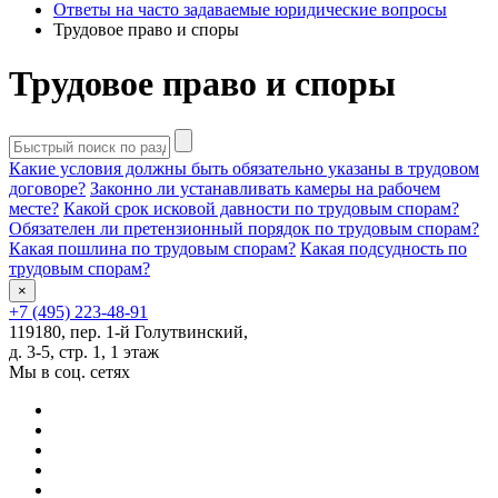
Ответы на часто задаваемые юридические вопросы
Трудовое право и споры
Трудовое право и споры
Какие условия должны быть обязательно указаны в трудовом
договоре?
Законно ли устанавливать камеры на рабочем
месте?
Какой срок исковой давности по трудовым спорам?
Обязателен ли претензионный порядок по трудовым спорам?
Какая пошлина по трудовым спорам?
Какая подсудность по
трудовым спорам?
×
+7 (495) 223-48-91
119180, пер. 1-й Голутвинский,
д. 3-5, стр. 1, 1 этаж
Мы в соц. сетях