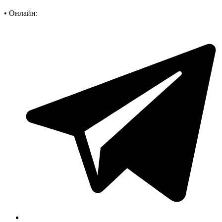
•
Онлайн: