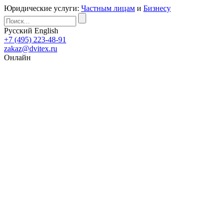
Юридические услуги:
Частным лицам
и
Бизнесу
Русский
English
+7 (495) 223-48-91
zakaz@dvitex.ru
Онлайн