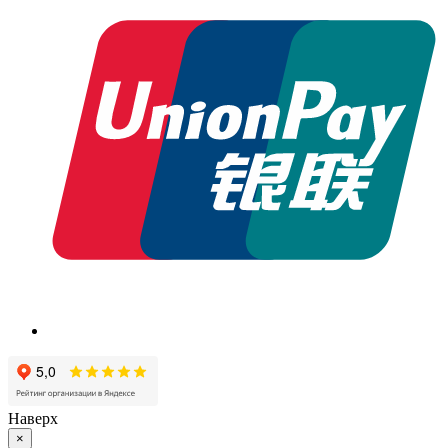
Наверх
×