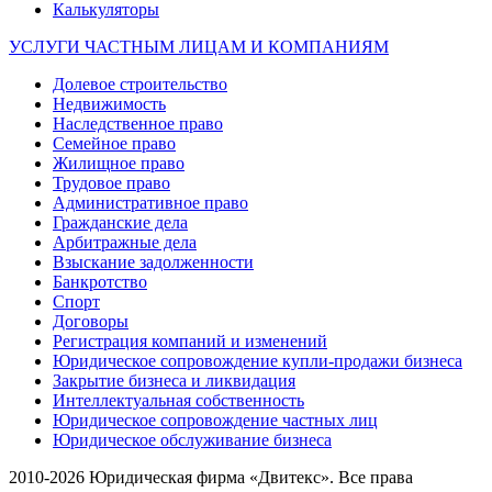
Калькуляторы
УСЛУГИ ЧАСТНЫМ ЛИЦАМ И КОМПАНИЯМ
Долевое строительство
Недвижимость
Наследственное право
Семейное право
Жилищное право
Трудовое право
Административное право
Гражданские дела
Арбитражные дела
Взыскание задолженности
Банкротство
Спорт
Договоры
Регистрация компаний и изменений
Юридическое сопровождение купли-продажи бизнеса
Закрытие бизнеса и ликвидация
Интеллектуальная собственность
Юридическое сопровождение частных лиц
Юридическое обслуживание бизнеса
2010-2026 Юридическая фирма «Двитекс». Все права