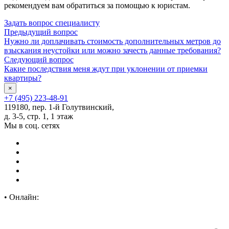
рекомендуем вам обратиться за помощью к юристам.
Задать вопрос специалисту
Предыдущий вопрос
Нужно ли доплачивать стоимость дополнительных метров до
взыскания неустойки или можно зачесть данные требования?
Следующий вопрос
Какие последствия меня ждут при уклонении от приемки
квартиры?
×
+7 (495) 223-48-91
119180, пер. 1-й Голутвинский,
д. 3-5, стр. 1, 1 этаж
Мы в соц. сетях
•
Онлайн: