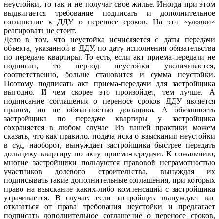
неустойки, то так и не получат свое жилье. Иногда при этом
выдвигается требование подписать и дополнительное
соглашение к ДДУ о переносе сроков. На эти «уловки»
реагировать не стоит.
Дело в том, что неустойка исчисляется с даты передачи
объекта, указанной в ДДУ, по дату исполнения обязательства
по передаче квартиры. То есть, если акт приема-передачи не
подписан, то период неустойки увеличивается,
соответственно, больше становится и сумма неустойки.
Поэтому подписать акт приема-передачи для застройщика
выгодно. И чем скорее это произойдет, тем лучше. А
подписание соглашения о переносе сроков ДДУ является
правом, но не обязанностью дольщика. А обязанность
застройщика по передаче квартиры у застройщика
сохраняется в любом случае. Из нашей практики можем
сказать, что как правило, подача иска о взыскании неустойки
в суд, наоборот, вынуждает застройщика быстрее передать
дольщику квартиру по акту приема-передачи. К сожалению,
многие застройщики пользуются правовой неграмотностью
участников долевого строительства, вынуждая их
подписывать такие дополнительные соглашения, при которых
право на взыскание каких-либо компенсаций с застройщика
утрачивается. В случае, если застройщик вынуждает вас
отказаться от права требования неустойки и предлагает
подписать дополнительное соглашение о переносе сроков,