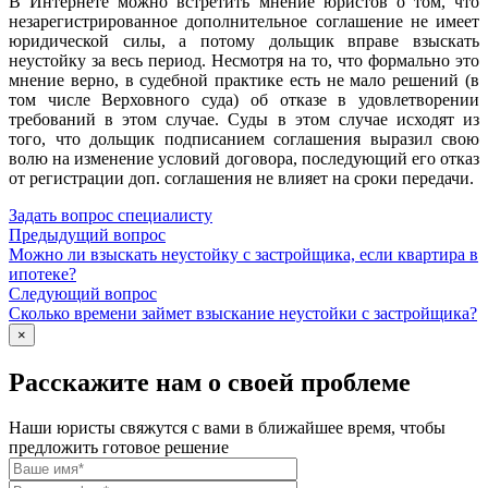
В Интернете можно встретить мнение юристов о том, что
незарегистрированное дополнительное соглашение не имеет
юридической силы, а потому дольщик вправе взыскать
неустойку за весь период. Несмотря на то, что формально это
мнение верно, в судебной практике есть не мало решений (в
том числе Верховного суда) об отказе в удовлетворении
требований в этом случае. Суды в этом случае исходят из
того, что дольщик подписанием соглашения выразил свою
волю на изменение условий договора, последующий его отказ
от регистрации доп. соглашения не влияет на сроки передачи.
Задать вопрос специалисту
Предыдущий вопрос
Можно ли взыскать неустойку с застройщика, если квартира в
ипотеке?
Следующий вопрос
Сколько времени займет взыскание неустойки с застройщика?
×
Расскажите нам о своей проблеме
Наши юристы свяжутся с вами в ближайшее время, чтобы
предложить готовое решение