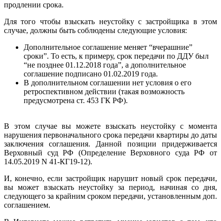
продлении срока.
Для того чтобы взыскать неустойку с застройщика в этом
случае, должны быть соблюдены следующие условия:
Дополнительное соглашение меняет “вчерашние”
сроки”. То есть, к примеру, срок передачи по ДДУ был
“не позднее 01.12.2018 года”, а дополнительное
соглашение подписано 01.02.2019 года.
В дополнительном соглашении нет условия о его
ретроспективном действии (такая возможность
предусмотрена ст. 453 ГК РФ).
В этом случае вы можете взыскать неустойку с момента
нарушения первоначального срока передачи квартиры до даты
заключения соглашения. Данной позиции придерживается
Верховный суд РФ (Определение Верховного суда РФ от
14.05.2019 N 41-КГ19-12).
И, конечно, если застройщик нарушит новый срок передачи,
вы может взыскать неустойку за период, начиная со дня,
следующего за крайним сроком передачи, установленным доп.
соглашением.