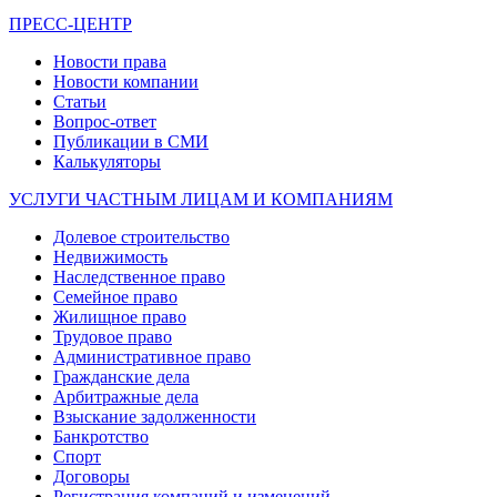
ПРЕСС-ЦЕНТР
Новости права
Новости компании
Статьи
Вопрос-ответ
Публикации в СМИ
Калькуляторы
УСЛУГИ ЧАСТНЫМ ЛИЦАМ И КОМПАНИЯМ
Долевое строительство
Недвижимость
Наследственное право
Семейное право
Жилищное право
Трудовое право
Административное право
Гражданские дела
Арбитражные дела
Взыскание задолженности
Банкротство
Спорт
Договоры
Регистрация компаний и изменений