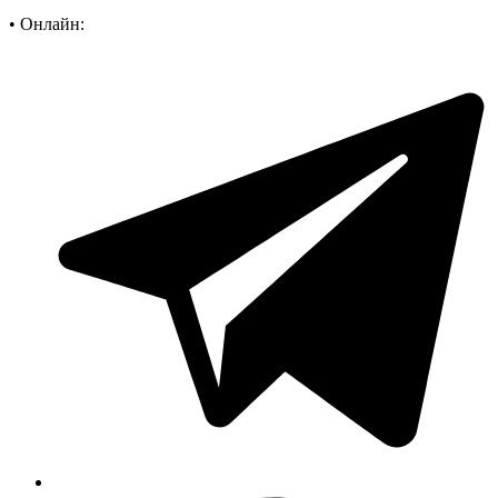
•
Онлайн: