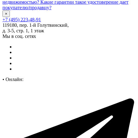
недвижимостью? Какие гарантии такое удостоверение дает
покупателю/продавцу?
×
+7 (495) 223-48-91
119180, пер. 1-й Голутвинский,
д. 3-5, стр. 1, 1 этаж
Мы в соц. сетях
•
Онлайн: