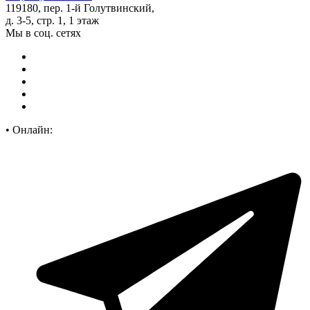
119180, пер. 1-й Голутвинский,
д. 3-5, стр. 1, 1 этаж
Мы в соц. сетях
•
Онлайн: