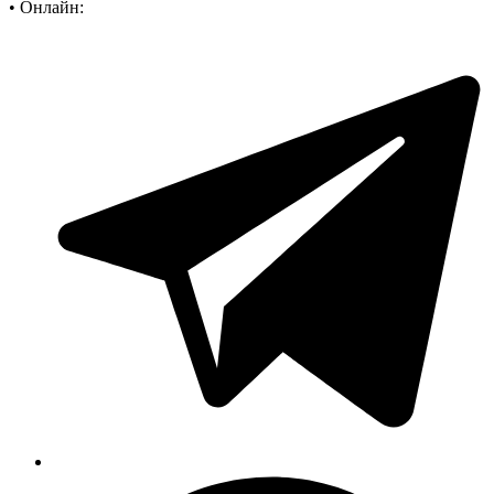
•
Онлайн: