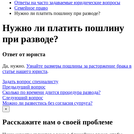
Ответы на часто задаваемые юридические вопросы
Семейное право
Нужно ли платить пошлину при разводе?
Нужно ли платить пошлину
при разводе?
Ответ от юриста
Да, нужно.
Узнайте размеры пошлины за расторжение брака в
статье нашего юриста
.
Задать вопрос специалисту
Предыдущий вопрос
Сколько по времени длится процедура развода?
Следующий вопрос
Можно ли развестись без согласия супруга?
×
Расскажите нам о своей проблеме