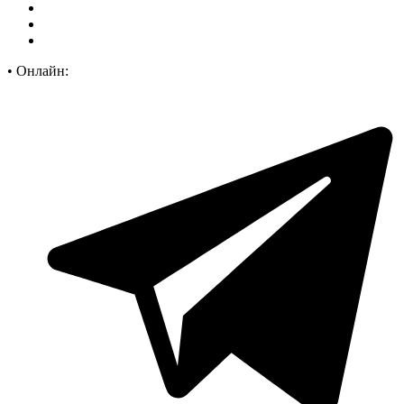
•
Онлайн: