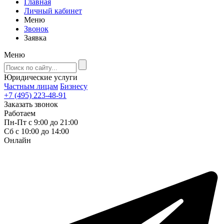
Главная
Личный кабинет
Меню
Звонок
Заявка
Меню
Юридические услуги
Частным лицам
Бизнесу
+7 (495) 223-48-91
Заказать звонок
Работаем
Пн-Пт с 9:00 до 21:00
Сб с 10:00 до 14:00
Онлайн