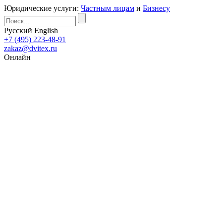
Юридические услуги:
Частным лицам
и
Бизнесу
Русский
English
+7 (495) 223-48-91
zakaz@dvitex.ru
Онлайн