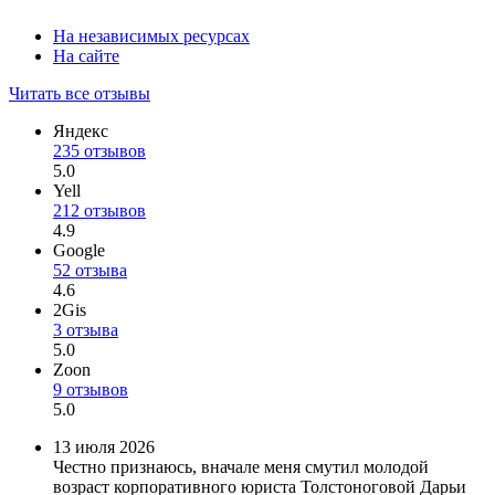
На независимых ресурсах
На сайте
Читать все отзывы
Яндекс
235 отзывов
5.0
Yell
212 отзывов
4.9
Google
52 отзыва
4.6
2Gis
3 отзыва
5.0
Zoon
9 отзывов
5.0
13 июля 2026
Честно признаюсь, вначале меня смутил молодой
возраст корпоративного юриста Толстоноговой Дарьи