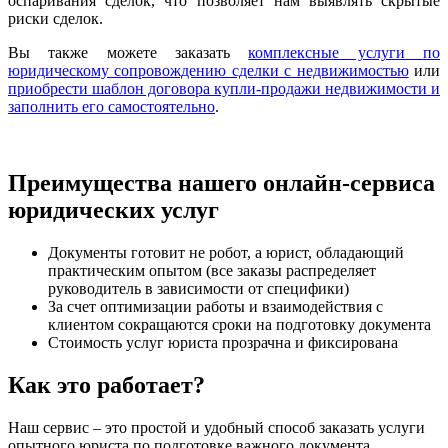
оспаривания сделок, что позволяет нам выявлять скрытые
риски сделок.
Вы также можете заказать
комплексные услуги по
юридическому сопровождению сделки с недвижимостью
или
приобрести шаблон договора купли-продажи недвижимости и
заполнить его самостоятельно
.
Преимущества нашего онлайн-сервиса
юридических услуг
Документы готовит не робот, а юрист, обладающий
практическим опытом (все заказы распределяет
руководитель в зависимости от специфики)
За счет оптимизации работы и взаимодействия с
клиентом сокращаются сроки на подготовку документа
Стоимость услуг юриста прозрачна и фиксирована
Как это работает?
Наш сервис – это простой и удобный способ заказать услуги
опытного юриста по подготовке важного документа