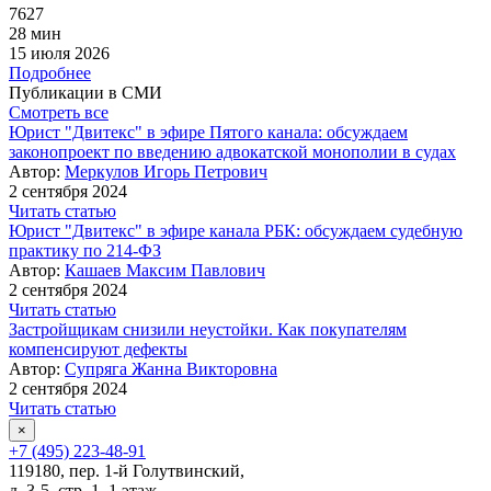
7627
28 мин
15 июля 2026
Подробнее
Публикации в СМИ
Смотреть все
Юрист "Двитекс" в эфире Пятого канала: обсуждаем
законопроект по введению адвокатской монополии в судах
Автор:
Меркулов Игорь Петрович
2 сентября 2024
Читать статью
Юрист "Двитекс" в эфире канала РБК: обсуждаем судебную
практику по 214-ФЗ
Автор:
Кашаев Максим Павлович
2 сентября 2024
Читать статью
Застройщикам снизили неустойки. Как покупателям
компенсируют дефекты
Автор:
Супряга Жанна Викторовна
2 сентября 2024
Читать статью
×
+7 (495) 223-48-91
119180, пер. 1-й Голутвинский,
д. 3-5, стр. 1, 1 этаж