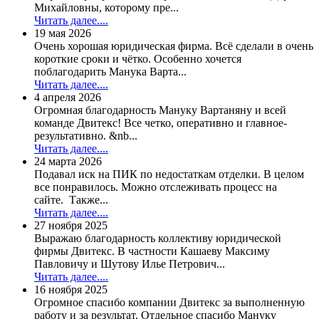
Михайловны, которому пре...
Читать далее....
19 мая 2026
Очень хорошая юридическая фирма. Всё сделали в очень
короткие сроки и чётко. Особенно хочется
поблагодарить Манука Варта...
Читать далее....
4 апреля 2026
Огромная благодарность Мануку Вартаняну и всей
команде Двитекс! Все четко, оперативно и главное-
результативно. &nb...
Читать далее....
24 марта 2026
Подавал иск на ПИК по недостаткам отделки. В целом
все понравилось. Можно отслеживать процесс на
сайте. Также...
Читать далее....
27 ноября 2025
Выражаю благодарность коллективу юридической
фирмы Двитекс. В частности Кашаеву Максиму
Павловичу и Шутову Илье Петрович...
Читать далее....
16 ноября 2025
Огромное спасибо компании Двитекс за выполненную
работу и за результат. Отдельное спасибо Мануку