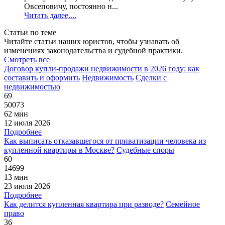
Овсеповичу, постоянно н...
Читать далее....
Статьи по теме
Читайте статьи наших юристов, чтобы узнавать об
изменениях законодательства и судебной практики.
Смотреть все
Договор купли-продажи недвижимости в 2026 году: как
составить и оформить
Недвижимость
Сделки с
недвижимостью
69
50073
62 мин
12 июля 2026
Подробнее
Как выписать отказавшегося от приватизации человека из
купленной квартиры в Москве?
Судебные споры
60
14699
13 мин
23 июля 2026
Подробнее
Как делится купленная квартира при разводе?
Семейное
право
36