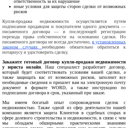
ответственность за их нарушение
иные условия для защиты сторон сделки от возможных
рисков
Купля-продажа недвижимости осуществляется путем
подписания продавцом и покупателем одного документа —
письменного договора — и последующей регистрации
перехода права собственности на основании сделки. Но
письменного договора не всегда достаточно,
в установленных
законом случаях
необходимо обязательно обратиться к
нотариусу и удостоверить сделку.
Закажите готовый договор купли-продажи недвижимости
у юриста онлайн
. Наш специалист разработает договор,
который будет соответствовать условиям вашей сделки, а
также защищать вас от возможных рисков, заполнит все
необходимые сведения и пришлет вам на электронную почту
документ в формате WORD, а также инструкцию по
подписанию договора в срок, указанный при заказе.
Мы имеем богатый опыт сопровождения сделок с
недвижимостью. Также одной из сфер деятельности нашей
компании является защита Клиентов в судебных спорах в
сфере долевого строительства и недвижимости, в связи с чем
мы обладаем обширными практическими знаниями