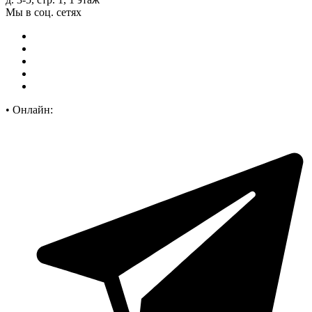
Мы в соц. сетях
•
Онлайн: