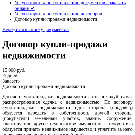
Услуги юриста по составлению документов - заказать
онлайн ✔
Услуги юриста по составлению договоров
Договор купли-продажи недвижимости
Вернуться к списку документов
Договор купли-продажи
недвижимости
15 000 руб.
·
5 дней
Заказать
Договор купли-продажи недвижимости
Договор купли-продажи недвижимости - это, пожалуй, самая
распространенная сделка с недвижимостью. По договору
купли-продажи недвижимости одна сторона (продавец)
обязуется передать в собственность другой стороны
(покупателя) земельный участок, здание, сооружение,
квартиру или другое недвижимое имущество, а покупатель
обязуется принять недвижимое имущество и уплатить за него
определенную денежную сумму (цену).