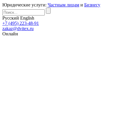
Юридические услуги:
Частным лицам
и
Бизнесу
Русский
English
+7 (495) 223-48-91
zakaz@dvitex.ru
Онлайн