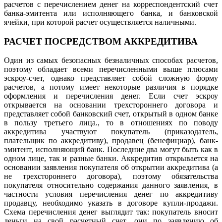
расчетов с перечислением денег на корреспондентский счет
банка-эмитента или исполняющего банка, и банковской
ячейки, при которой расчет осуществляется наличными.
РАСЧЕТ ПОСРЕДСТВОМ АККРЕДИТИВА
Один из самых безопасных безналичных способах расчетов,
поэтому обладает всеми перечисленными выше плюсами
эскроу-счет, однако представляет собой сложную форму
расчетов, а потому имеет некоторые различия в порядке
оформления и перечисления денег. Если счет эскроу
открывается на основании трехстороннего договора и
представляет собой банковский счет, открытый в одном банке
в пользу третьего лица., то в отношениях по поводу
аккредитива участвуют покупатель (приказодатель,
плательщик по аккредитиву), продавец (бенефициар), банк-
эмитент, исполняющий банк. Последние два могут быть как в
одном лице, так и разные банки. Аккредитив открывается на
основании заявления покупателя об открытии аккредитива (а
не трехстороннего договора), поэтому обязательства
покупателя относительно содержания данного заявления, в
частности условия перечисления денег по аккредитиву
продавцу, необходимо указать в договоре купли-продажи.
Схема перечисления денег выглядит так: покупатель вносит
деньги на свой расчетный счет, они по заявлению об