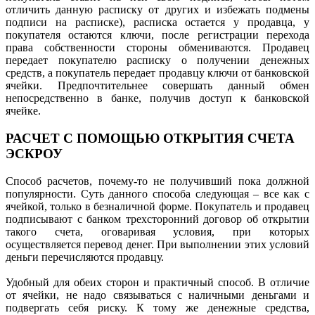
отличить данную расписку от других и избежать подмены
подписи на расписке), расписка остается у продавца, у
покупателя остаются ключи, после регистрации перехода
права собственности стороны обмениваются. Продавец
передает покупателю расписку о получении денежных
средств, а покупатель передает продавцу ключи от банковской
ячейки. Предпочтительнее совершать данный обмен
непосредственно в банке, получив доступ к банковской
ячейке.
РАСЧЕТ С ПОМОЩЬЮ ОТКРЫТИЯ СЧЕТА
ЭСКРОУ
Способ расчетов, почему-то не получивший пока должной
популярности. Суть данного способа следующая – все как с
ячейкой, только в безналичной форме. Покупатель и продавец
подписывают с банком трехсторонний договор об открытии
такого счета, оговаривая условия, при которых
осуществляется перевод денег. При выполнении этих условий
деньги перечисляются продавцу.
Удобный для обеих сторон и практичный способ. В отличие
от ячейки, не надо связываться с наличными деньгами и
подвергать себя риску. К тому же денежные средства,