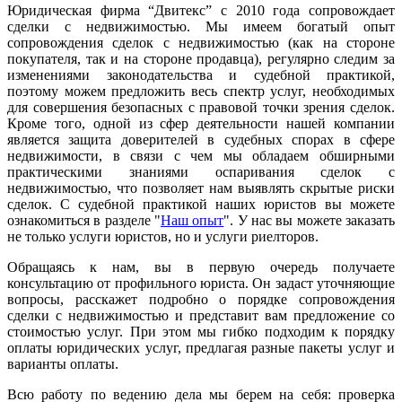
Юридическая фирма “Двитекс” с 2010 года сопровождает
сделки с недвижимостью. Мы имеем богатый опыт
сопровождения сделок с недвижимостью (как на стороне
покупателя, так и на стороне продавца), регулярно следим за
изменениями законодательства и судебной практикой,
поэтому можем предложить весь спектр услуг, необходимых
для совершения безопасных с правовой точки зрения сделок.
Кроме того, одной из сфер деятельности нашей компании
является защита доверителей в судебных спорах в сфере
недвижимости, в связи с чем мы обладаем обширными
практическими знаниями оспаривания сделок с
недвижимостью, что позволяет нам выявлять скрытые риски
сделок. С судебной практикой наших юристов вы можете
ознакомиться в разделе "
Наш опыт
". У нас вы можете заказать
не только услуги юристов, но и услуги риелторов.
Обращаясь к нам, вы в первую очередь получаете
консультацию от профильного юриста. Он задаст уточняющие
вопросы, расскажет подробно о порядке сопровождения
сделки с недвижимостью и представит вам предложение со
стоимостью услуг. При этом мы гибко подходим к порядку
оплаты юридических услуг, предлагая разные пакеты услуг и
варианты оплаты.
Всю работу по ведению дела мы берем на себя: проверка