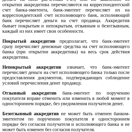
открытии аккредитива перечисляются на корреспондентский
счет банка-эмитента, банк-эмитент перечисляет их на
корреспондентский счет исполняющего банк, исполняющий
банк перечисляет деньги на счет продавца. Аккредитив
бывает покрытым и непокрытым, отзывным и безотзывным,
каждый из них имеет свои особенности.
Покрытый аккредитив
предполагает, что банк-эмитент
сразу перечисляет денежные средства на счет исполняющего
банка (при открытии аккредитива) на весь срок действия
аккредитива.
Непокрытый аккредитив
означает, что банк-эмитент
перечисляет деньги на счет исполняющего банка только после
предоставления документов, подтверждающих соблюдение
условий перечисления денег продавцу.
Отзывный аккредитив
банк-эмитент по поручению
покупателя вправе отменить или изменить в любой момент в
одностороннем порядке, без уведомления получателя денег.
Безотзывный аккредитив
не может быть отменен банком-
эмитентом по поручению покупателя в одностороннем
порядке без согласия получателя и исполняющего банка и не
может быть изменен без согласия получателя.