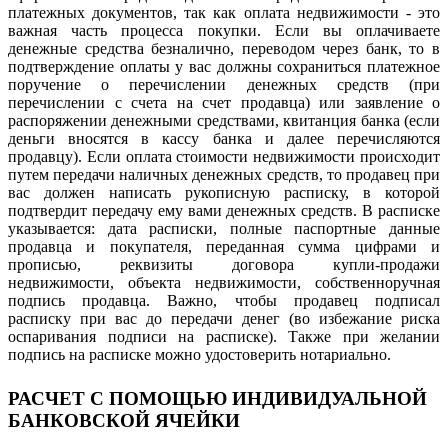
платежных документов, так как оплата недвижимости - это
важная часть процесса покупки. Если вы оплачиваете
денежные средства безналично, переводом через банк, то в
подтверждение оплаты у вас должны сохраниться платежное
поручение о перечислении денежных средств (при
перечислении с счета на счет продавца) или заявление о
распоряжении денежными средствами, квитанция банка (если
деньги вносятся в кассу банка и далее перечисляются
продавцу). Если оплата стоимости недвижимости происходит
путем передачи наличных денежных средств, то продавец при
вас должен написать рукописную расписку, в которой
подтвердит передачу ему вами денежных средств. В расписке
указывается: дата расписки, полные паспортные данные
продавца и покупателя, переданная сумма цифрами и
прописью, реквизиты договора купли-продажи
недвижимости, объекта недвижимости, собственноручная
подпись продавца. Важно, чтобы продавец подписал
расписку при вас до передачи денег (во избежание риска
оспаривания подписи на расписке). Также при желании
подпись на расписке можно удостоверить нотариально.
РАСЧЕТ С ПОМОЩЬЮ ИНДИВИДУАЛЬНОЙ
БАНКОВСКОЙ ЯЧЕЙКИ