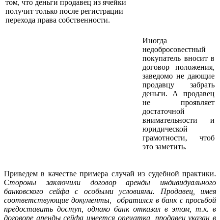
том, что деньги продавец из ячейки
получит только после регистрации
перехода права собственности.
Иногда
недобросовестный
покупатель вносит в
договор положения,
заведомо не дающие
продавцу забрать
деньги. А продавец
не проявляет
достаточной
внимательности и
юридической
грамотности, чтоб
это заметить.
Приведем в качестве примера случай из судебной практики.
С
тороны заключили договор аренды индивидуального
банковского сейфа с особыми условиями. Продавец, имея
соответствующие документы, обратился в банк с просьбой
предоставить доступ, однако банк отказал в этом, т.к. в
договоре аренды сейфа имеется опечатка, продавец указан в