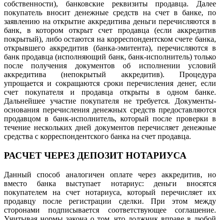
собственности), банковские реквизиты продавца. Далее
покупатель вносит денежные средств на счет в банке, по
заявлению на открытие аккредитива деньги перечисляются в
банк, в котором открыт счет продавца (если аккредитив
покрытый), либо остаются на корреспондентском счете банка,
открывшего аккредитив (банка-эмитента), перечисляются в
банк продавца (исполняющий банк, банк-исполнитель) только
после получения документов об исполнении условий
аккредитива (непокрытый аккредитив). Процедура
упрощается и сокращаются сроки перечисления денег, если
счет покупателя и продавца открыты в одном банке.
Дальнейшее участие покупателя не требуется. Документы-
основания перечисления денежных средств предоставляются
продавцом в банк-исполнитель, который после проверки в
течение нескольких дней документов перечисляет денежные
средства с корреспондентского банка на счет продавца.
РАСЧЕТ ЧЕРЕЗ ДЕПОЗИТ НОТАРИУСА
Данный способ аналогичен оплате через аккредитив, но
вместо банка выступает нотариус: деньги вносятся
покупателем на счет нотариуса, который перечисляет их
продавцу после регистрации сделки. При этом между
сторонами подписывается соответствующее соглашение.
Учитывая нормы закона о том, что должник вправе в любой