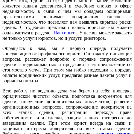
Кроме того, одной из сфер деятельности нашей компании
является защита доверителей в судебных спорах в сфере
недвижимости, в связи с чем мы обладаем обширными
практическими знаниями оспаривания сделок с
недвижимостью, что позволяет нам выявлять скрытые риски
сделок. С судебной практикой наших юристов вы можете
ознакомиться в разделе "
Наш опыт
". У нас вы можете заказать
не только услуги юристов, но и услуги риелторов.
Обращаясь к нам, вы в первую очередь получаете
консультацию от профильного юриста. Он задаст уточняющие
вопросы, расскажет подробно о порядке сопровождения
сделки с недвижимостью и представит вам предложение со
стоимостью услуг. При этом мы гибко подходим к порядку
оплаты юридических услуг, предлагая разные пакеты услуг и
варианты оплаты.
Всю работу по ведению дела мы берем на себя: проверка
юридической чистоты объекта, подготовка документов для
сделки, получение дополнительных документов, решение
организационных вопросов, сопровождение доверителя на
всех этапах сделки, регистрация перехода права
собственности или сделки, защита ваших интересов до
завершения сделки. При этом юрист всегда на связи и
защищает интересы доверителя на всех этапах сделки.
Работать с нами удобно - посмотрите
отзывы наших