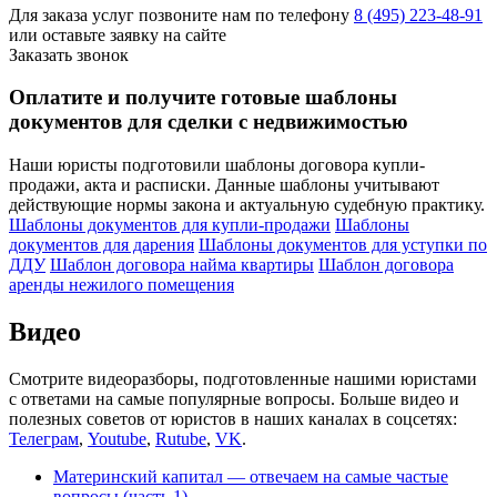
Для заказа услуг позвоните нам по телефону
8 (495) 223-48-91
или оставьте заявку на сайте
Заказать звонок
Оплатите и получите готовые шаблоны
документов для сделки с недвижимостью
Наши юристы подготовили шаблоны договора купли-
продажи, акта и расписки. Данные шаблоны учитывают
действующие нормы закона и актуальную судебную практику.
Шаблоны документов для купли-продажи
Шаблоны
документов для дарения
Шаблоны документов для уступки по
ДДУ
Шаблон договора найма квартиры
Шаблон договора
аренды нежилого помещения
Видео
Смотрите видеоразборы, подготовленные нашими юристами
с ответами на самые популярные вопросы. Больше видео и
полезных советов от юристов в наших каналах в соцсетях:
Телеграм
,
Youtube
,
Rutube
,
VK
.
Материнский капитал — отвечаем на самые частые
вопросы (часть 1)