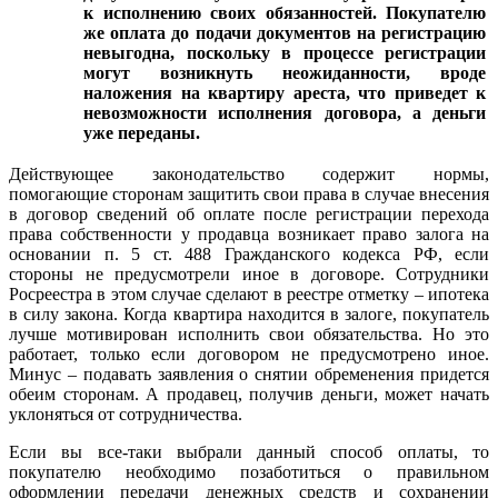
к исполнению своих обязанностей. Покупателю
же оплата до подачи документов на регистрацию
невыгодна, поскольку в процессе регистрации
могут возникнуть неожиданности, вроде
наложения на квартиру ареста, что приведет к
невозможности исполнения договора, а деньги
уже переданы.
Действующее законодательство содержит нормы,
помогающие сторонам защитить свои права в случае внесения
в договор сведений об оплате после регистрации перехода
права собственности у продавца возникает право залога на
основании п. 5 ст. 488 Гражданского кодекса РФ, если
стороны не предусмотрели иное в договоре. Сотрудники
Росреестра в этом случае сделают в реестре отметку – ипотека
в силу закона. Когда квартира находится в залоге, покупатель
лучше мотивирован исполнить свои обязательства. Но это
работает, только если договором не предусмотрено иное.
Минус – подавать заявления о снятии обременения придется
обеим сторонам. А продавец, получив деньги, может начать
уклоняться от сотрудничества.
Если вы все-таки выбрали данный способ оплаты, то
покупателю необходимо позаботиться о правильном
оформлении передачи денежных средств и сохранении