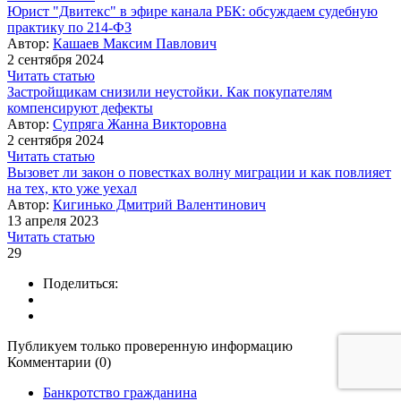
Юрист "Двитекс" в эфире канала РБК: обсуждаем судебную
практику по 214-ФЗ
Автор:
Кашаев Максим Павлович
2 сентября 2024
Читать статью
Застройщикам снизили неустойки. Как покупателям
компенсируют дефекты
Автор:
Супряга Жанна Викторовна
2 сентября 2024
Читать статью
Вызовет ли закон о повестках волну миграции и как повлияет
на тех, кто уже уехал
Автор:
Кигинько Дмитрий Валентинович
13 апреля 2023
Читать статью
29
Поделиться:
Публикуем только проверенную информацию
Комментарии (0)
Банкротство гражданина