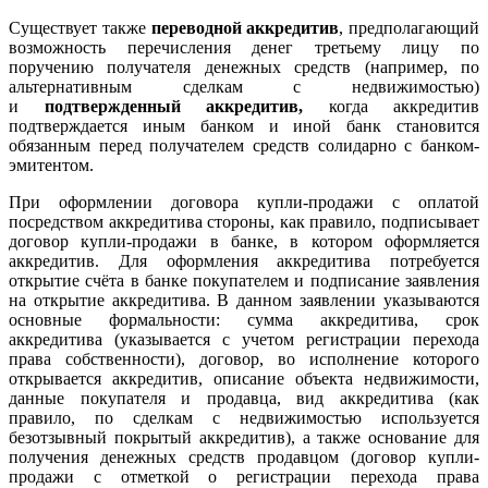
Существует также
переводной аккредитив
, предполагающий
возможность перечисления денег третьему лицу по
поручению получателя денежных средств (например, по
альтернативным сделкам с недвижимостью)
и
подтвержденный аккредитив,
когда аккредитив
подтверждается иным банком и иной банк становится
обязанным перед получателем средств солидарно с банком-
эмитентом.
При оформлении договора купли-продажи с оплатой
посредством аккредитива стороны, как правило, подписывает
договор купли-продажи в банке, в котором оформляется
аккредитив. Для оформления аккредитива потребуется
открытие счёта в банке покупателем и подписание заявления
на открытие аккредитива. В данном заявлении указываются
основные формальности: сумма аккредитива, срок
аккредитива (указывается с учетом регистрации перехода
права собственности), договор, во исполнение которого
открывается аккредитив, описание объекта недвижимости,
данные покупателя и продавца, вид аккредитива (как
правило, по сделкам с недвижимостью используется
безотзывный покрытый аккредитив), а также основание для
получения денежных средств продавцом (договор купли-
продажи с отметкой о регистрации перехода права