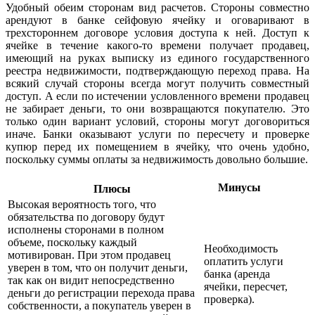
Удобный обеим сторонам вид расчетов. Стороны совместно
арендуют в банке сейфовую ячейку и оговаривают в
трехстороннем договоре условия доступа к ней. Доступ к
ячейке в течение какого-то времени получает продавец,
имеющий на руках выписку из единого государственного
реестра недвижимости, подтверждающую переход права. На
всякий случай стороны всегда могут получить совместный
доступ. А если по истечении условленного времени продавец
не забирает деньги, то они возвращаются покупателю. Это
только один вариант условий, стороны могут договориться
иначе. Банки оказывают услуги по пересчету и проверке
купюр перед их помещением в ячейку, что очень удобно,
поскольку суммы оплаты за недвижимость довольно большие.
Минусы
Плюсы
Высокая вероятность того, что
обязательства по договору будут
исполнены сторонами в полном
объеме, поскольку каждый
Необходимость
мотивирован. При этом продавец
оплатить услуги
уверен в том, что он получит деньги,
банка (аренда
так как он видит непосредственно
ячейки, пересчет,
деньги до регистрации перехода права
проверка).
собственности, а покупатель уверен в