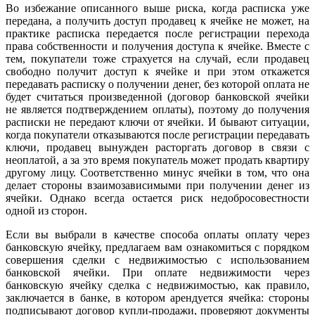
Во избежание описанного выше риска, когда расписка уже
передана, а получить доступ продавец к ячейке не может, на
практике расписка передается после регистрации перехода
права собственности и получения доступа к ячейке. Вместе с
тем, покупатели тоже страхуется на случай, если продавец
свободно получит доступ к ячейке и при этом откажется
передавать расписку о получении денег, без которой оплата не
будет считаться произведенной (договор банковской ячейки
не является подтверждением оплаты), поэтому до получения
расписки не передают ключи от ячейки. И бывают ситуации,
когда покупатели отказываются после регистрации передавать
ключи, продавец вынужден расторгать договор в связи с
неоплатой, а за это время покупатель может продать квартиру
другому лицу. Соответственно минус ячейки в том, что она
делает стороны взаимозависимыми при получении денег из
ячейки. Однако всегда остается риск недобросовестности
одной из сторон.
Если вы выбрали в качестве способа оплаты оплату через
банковскую ячейку, предлагаем вам ознакомиться с порядком
совершения сделки с недвижимостью с использованием
банковской ячейки. При оплате недвижимости через
банковскую ячейку сделка с недвижимостью, как правило,
заключается в банке, в котором арендуется ячейка: стороны
подписывают договор купли-продажи, проверяют документы