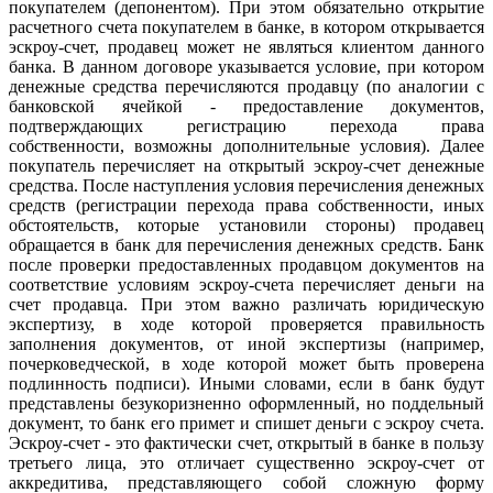
покупателем (депонентом). При этом обязательно открытие
расчетного счета покупателем в банке, в котором открывается
эскроу-счет, продавец может не являться клиентом данного
банка. В данном договоре указывается условие, при котором
денежные средства перечисляются продавцу (по аналогии с
банковской ячейкой - предоставление документов,
подтверждающих регистрацию перехода права
собственности, возможны дополнительные условия). Далее
покупатель перечисляет на открытый эскроу-счет денежные
средства. После наступления условия перечисления денежных
средств (регистрации перехода права собственности, иных
обстоятельств, которые установили стороны) продавец
обращается в банк для перечисления денежных средств. Банк
после проверки предоставленных продавцом документов на
соответствие условиям эскроу-счета перечисляет деньги на
счет продавца. При этом важно различать юридическую
экспертизу, в ходе которой проверяется правильность
заполнения документов, от иной экспертизы (например,
почерковедческой, в ходе которой может быть проверена
подлинность подписи). Иными словами, если в банк будут
представлены безукоризненно оформленный, но поддельный
документ, то банк его примет и спишет деньги с эскроу счета.
Эскроу-счет - это фактически счет, открытый в банке в пользу
третьего лица, это отличает существенно эскроу-счет от
аккредитива, представляющего собой сложную форму