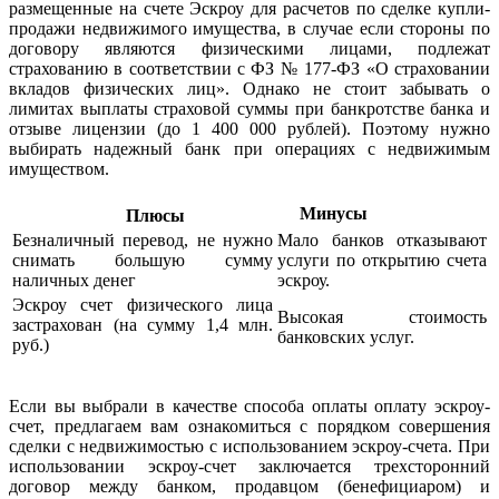
размещенные на счете Эскроу для расчетов по сделке купли-
продажи недвижимого имущества, в случае если стороны по
договору являются физическими лицами, подлежат
страхованию в соответствии с ФЗ № 177-ФЗ «О страховании
вкладов физических лиц». Однако не стоит забывать о
лимитах выплаты страховой суммы при банкротстве банка и
отзыве лицензии (до 1 400 000 рублей). Поэтому нужно
выбирать надежный банк при операциях с недвижимым
имуществом.
Минусы
Плюсы
Безналичный перевод, не нужно
Мало банков отказывают
снимать большую сумму
услуги по открытию счета
наличных денег
эскроу.
Эскроу счет физического лица
Высокая стоимость
застрахован (на сумму 1,4 млн.
банковских услуг.
руб.)
Если вы выбрали в качестве способа оплаты оплату эскроу-
счет, предлагаем вам ознакомиться с порядком совершения
сделки с недвижимостью с использованием эскроу-счета. При
использовании эскроу-счет заключается трехсторонний
договор между банком, продавцом (бенефициаром) и