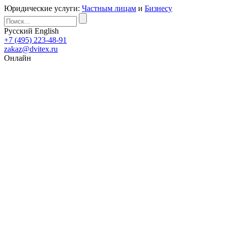
Юридические услуги:
Частным лицам
и
Бизнесу
Русский
English
+7 (495) 223-48-91
zakaz@dvitex.ru
Онлайн