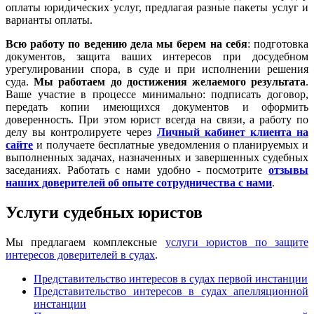
оплаты юридических услуг, предлагая разные пакеты услуг и
варианты оплаты.
Всю работу по ведению дела мы берем на себя
: подготовка
документов, защита ваших интересов при досудебном
урегулировании спора, в суде и при исполнении решения
суда.
Мы работаем
до достижения желаемого результата
.
Ваше участие в процессе минимально: подписать договор,
передать копии имеющихся документов и оформить
доверенность. При этом юрист всегда на связи, а работу по
делу вы контролируете через
Личный кабинет клиента на
сайте
и получаете бесплатные уведомления о планируемых и
выполненных задачах, назначенных и завершенных судебных
заседаниях. Работать с нами удобно - посмотрите
отзывы
наших доверителей об опыте сотрудничества с нами
.
Услуги судебных юристов
Мы предлагаем комплексные
услуги юристов по защите
интересов доверителей в судах
.
Представительство интересов в судах первой инстанции
Представительство интересов в судах апелляционной
инстанции