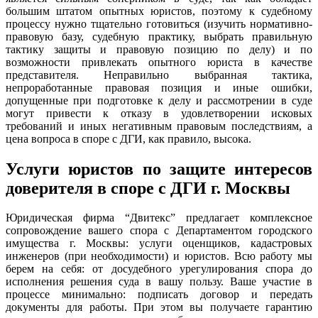
большим штатом опытных юристов, поэтому к судебному
процессу нужно тщательно готовиться (изучить нормативно-
правовую базу, судебную практику, выбрать правильную
тактику защиты и правовую позицию по делу) и по
возможности привлекать опытного юриста в качестве
представителя. Неправильно выбранная тактика,
непроработанные правовая позиция и иные ошибки,
допущенные при подготовке к делу и рассмотрении в суде
могут привести к отказу в удовлетворении исковых
требований и иных негативным правовым последствиям, а
цена вопроса в споре с ДГИ, как правило, высока.
Услуги юристов по защите интересов
доверителя в споре с ДГИ г. Москвы
Юридическая фирма “Двитекс” предлагает комплексное
сопровождение вашего спора с Департаментом городского
имущества г. Москвы: услуги оценщиков, кадастровых
инженеров (при необходимости) и юристов. Всю работу мы
берем на себя: от досудебного урегулирования спора до
исполнения решения суда в вашу пользу. Ваше участие в
процессе минимально: подписать договор и передать
документы для работы. При этом вы получаете гарантию