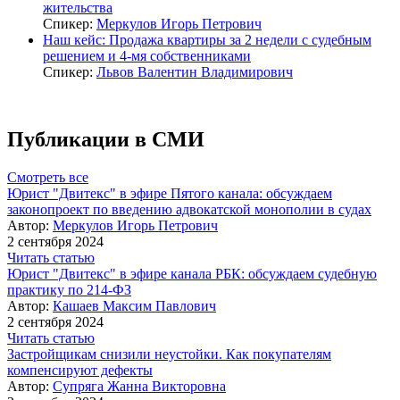
жительства
Спикер:
Меркулов Игорь Петрович
Наш кейс: Продажа квартиры за 2 недели с судебным
решением и 4-мя собственниками
Спикер:
Львов Валентин Владимирович
Публикации в СМИ
Смотреть все
Юрист "Двитекс" в эфире Пятого канала: обсуждаем
законопроект по введению адвокатской монополии в судах
Автор:
Меркулов Игорь Петрович
2 сентября 2024
Читать статью
Юрист "Двитекс" в эфире канала РБК: обсуждаем судебную
практику по 214-ФЗ
Автор:
Кашаев Максим Павлович
2 сентября 2024
Читать статью
Застройщикам снизили неустойки. Как покупателям
компенсируют дефекты
Автор:
Супряга Жанна Викторовна