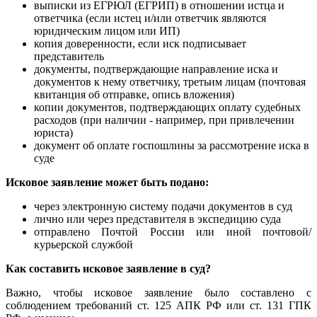
выписки из ЕГРЮЛ (ЕГРИП) в отношении истца и
ответчика (если истец и/или ответчик являются
юридическим лицом или ИП)
копия доверенности, если иск подписывает
представитель
документы, подтверждающие направление иска и
документов к нему ответчику, третьим лицам (почтовая
квитанция об отправке, опись вложения)
копии документов, подтверждающих оплату судебных
расходов (при наличии - например, при привлечении
юриста)
документ об оплате госпошлины за рассмотрение иска в
суде
Исковое заявление может быть подано:
через электронную систему подачи документов в суд
лично или через представителя в экспедицию суда
отправлено Почтой России или иной почтовой/
курьерской службой
Как составить исковое заявление в суд?
Важно, чтобы исковое заявление было составлено с
соблюдением требований ст. 125 АПК РФ или ст. 131 ГПК