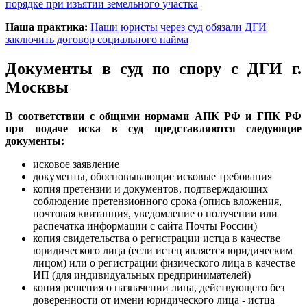
порядке при изъятии земельного участка
Наша практика:
Наши юристы через суд обязали ДГИ
заключить договор социального найма
Документы в суд по спору с ДГИ г.
Москвы
В соответствии с общими нормами АПК РФ и ГПК РФ
при подаче иска в суд представляются следующие
документы:
исковое заявление
документы, обосновывающие исковые требования
копия претензии и документов, подтверждающих
соблюдение претензионного срока (опись вложения,
почтовая квитанция, уведомление о получении или
распечатка информации с сайта Почты России)
копия свидетельства о регистрации истца в качестве
юридического лица (если истец является юридическим
лицом) или о регистрации физического лица в качестве
ИП (для индивидуальных предпринимателей)
копия решения о назначении лица, действующего без
доверенности от имени юридического лица - истца