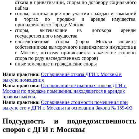
отказа в приватизации, споры по договору социального
найма
споры, возникающие при участии граждан и компаний
в торгах по продаже и аренде имущества,
принадлежащего городу Москве
споры, вытекающие из договора аренды
государственного имущества
наследственные споры (город Москва является
собственником выморочного недвижимого имущества в
г. Москве, поэтому привлекается в качестве стороны
спора по ряду наследственных споров)
иные земельные и гражданские споры
Наша практика:
Оспаривание отказа ДГИ г. Москвы в
выкупе помещения
Наша практика:
Оспаривание незаконных торгов ДГИ г.
Москвы по продаже помещения, находящегося в аренде с
правом выкупа
Наша практика:
Оспаривание стоимости помещения при
выкупе его у ДГИ г. Москвы на основании Закона № 159-ФЗ
Подсудность и подведомственность
споров с ДГИ г. Москвы