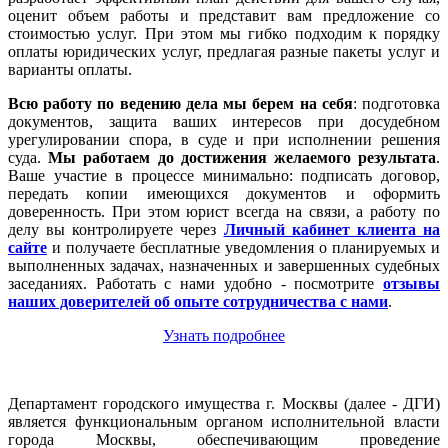
оценит объем работы и представит вам предложение со
стоимостью услуг. При этом мы гибко подходим к порядку
оплаты юридических услуг, предлагая разные пакеты услуг и
варианты оплаты.
Всю работу по ведению дела мы берем на себя
: подготовка
документов, защита ваших интересов при досудебном
урегулировании спора, в суде и при исполнении решения
суда.
Мы работаем
до достижения желаемого результата
.
Ваше участие в процессе минимально: подписать договор,
передать копии имеющихся документов и оформить
доверенность. При этом юрист всегда на связи, а работу по
делу вы контролируете через
Личный кабинет клиента на
сайте
и получаете бесплатные уведомления о планируемых и
выполненных задачах, назначенных и завершенных судебных
заседаниях. Работать с нами удобно - посмотрите
отзывы
наших доверителей об опыте сотрудничества с нами
.
Узнать подробнее
Департамент городского имущества г. Москвы (далее - ДГИ)
является функциональным органом исполнительной власти
города Москвы, обеспечивающим проведение