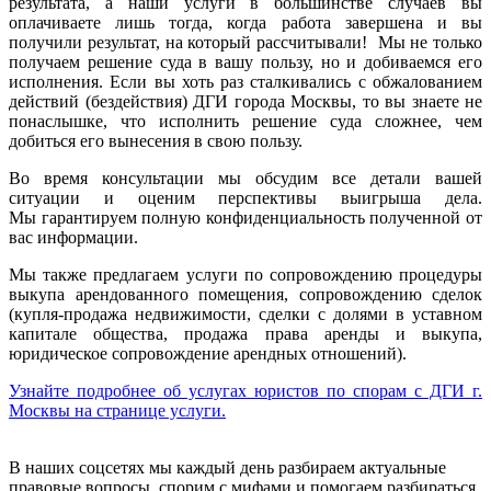
результата, а наши услуги в большинстве случаев вы
оплачиваете лишь тогда, когда работа завершена и вы
получили результат, на который рассчитывали! Мы не только
получаем решение суда в вашу пользу, но и добиваемся его
исполнения. Если вы хоть раз сталкивались с обжалованием
действий (бездействия) ДГИ города Москвы, то вы знаете не
понаслышке, что исполнить решение суда сложнее, чем
добиться его вынесения в свою пользу.
Во время консультации мы обсудим все детали вашей
ситуации и оценим перспективы выигрыша дела.
Мы гарантируем полную конфиденциальность полученной от
вас информации.
Мы также предлагаем услуги по сопровождению процедуры
выкупа арендованного помещения, сопровождению сделок
(купля-продажа недвижимости, сделки с долями в уставном
капитале общества, продажа права аренды и выкупа,
юридическое сопровождение арендных отношений).
Узнайте подробнее об услугах юристов по спорам с ДГИ г.
Москвы на странице услуги.
В наших соцсетях мы каждый день разбираем актуальные
правовые вопросы, спорим с мифами и помогаем разбираться