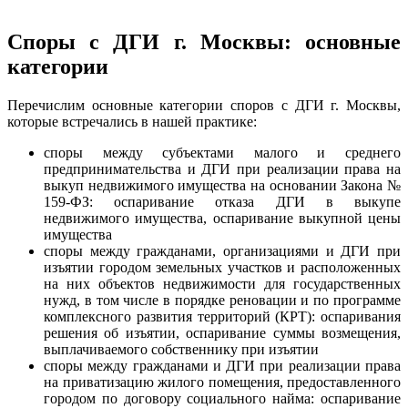
Споры с ДГИ г. Москвы: основные
категории
Перечислим основные категории споров с ДГИ г. Москвы,
которые встречались в нашей практике:
споры между субъектами малого и среднего
предпринимательства и ДГИ при реализации права на
выкуп недвижимого имущества на основании Закона №
159-ФЗ: оспаривание отказа ДГИ в выкупе
недвижимого имущества, оспаривание выкупной цены
имущества
споры между гражданами, организациями и ДГИ при
изъятии городом земельных участков и расположенных
на них объектов недвижимости для государственных
нужд, в том числе в порядке реновации и по программе
комплексного развития территорий (КРТ): оспаривания
решения об изъятии, оспаривание суммы возмещения,
выплачиваемого собственнику при изъятии
споры между гражданами и ДГИ при реализации права
на приватизацию жилого помещения, предоставленного
городом по договору социального найма: оспаривание