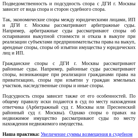
Подведомственность и подсудность спора с ДГИ г. Москвы
зависит от вида спора и сторон судебного спора.
Так, экономические споры между юридическими лицами, ИП
и ДГИ г. Москвы рассматривают арбитражные суды.
Например, арбитражные суды рассматривают споры об
оспаривании выкупной стоимости и отказа в выкупе при
реализации субъектами предпринимательства права на выкуп,
арендные споры, споры об изъятии имущества у юридических
лиц и ИП.
Гражданские споры с ДГИ г. Москвы рассматривают
районные суды. Например, районные суды рассматривают
споры, возникающие при реализации гражданами права на
приватизацию, споры при изъятии у граждан земельных
участков, наследственные споры и иные споры.
Подсудность спора зависит также от его особенностей. По
общему правилу иски подаются в суд по месту нахождения
ответчика (Арбитражный суд г. Москвы или Пресненский
районный суд г. Москвы). Однако споры о правах на
недвижимое имущество рассматривают суды по месту
нахождения недвижимого имущества.
Наша практика:
Увеличение суммы возмещения в судебном