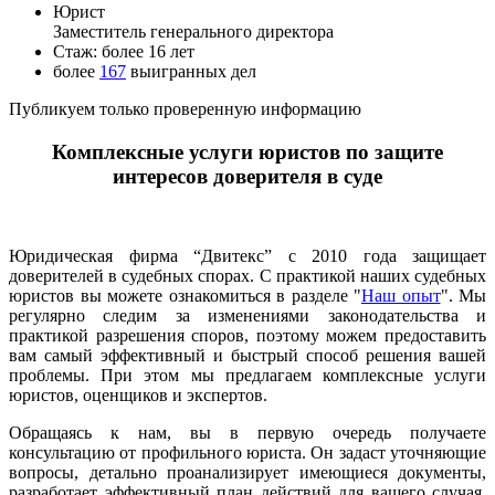
Юрист
Заместитель генерального директора
Стаж: более 16 лет
более
167
выигранных дел
Публикуем только проверенную информацию
Комплексные услуги юристов по защите
интересов доверителя в суде
Юридическая фирма “Двитекс” с 2010 года защищает
доверителей в судебных спорах. С практикой наших судебных
юристов вы можете ознакомиться в разделе "
Наш опыт
". Мы
регулярно следим за изменениями законодательства и
практикой разрешения споров, поэтому можем предоставить
вам самый эффективный и быстрый способ решения вашей
проблемы. При этом мы предлагаем комплексные услуги
юристов, оценщиков и экспертов.
Обращаясь к нам, вы в первую очередь получаете
консультацию от профильного юриста. Он задаст уточняющие
вопросы, детально проанализирует имеющиеся документы,
разработает эффективный план действий для вашего случая,