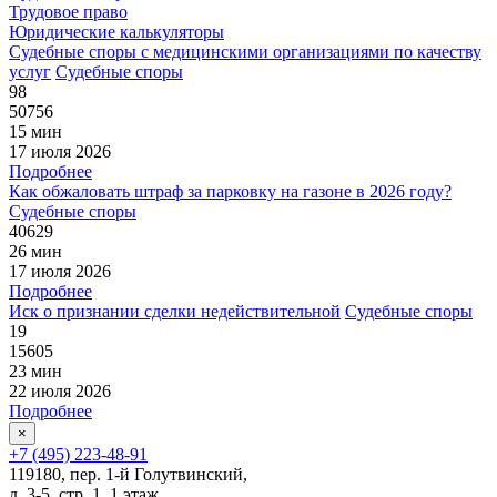
Трудовое право
Юридические калькуляторы
Судебные споры с медицинскими организациями по качеству
услуг
Судебные споры
98
50756
15 мин
17 июля 2026
Подробнее
Как обжаловать штраф за парковку на газоне в 2026 году?
Судебные споры
40629
26 мин
17 июля 2026
Подробнее
Иск о признании сделки недействительной
Судебные споры
19
15605
23 мин
22 июля 2026
Подробнее
×
+7 (495) 223-48-91
119180, пер. 1-й Голутвинский,
д. 3-5, стр. 1, 1 этаж