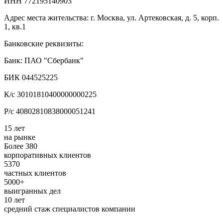
ИНН 772195140903
Адрес места жительства: г. Москва, ул. Артековская, д. 5, корп.
1, кв.1
Банковские реквизиты:
Банк: ПАО "Сбербанк"
БИК 044525225
К/с 30101810400000000225
Р/с 40802810838000051241
15 лет
на рынке
Более 380
корпоративных клиентов
5370
частных клиентов
5000+
выигранных дел
10 лет
средний стаж специалистов компании