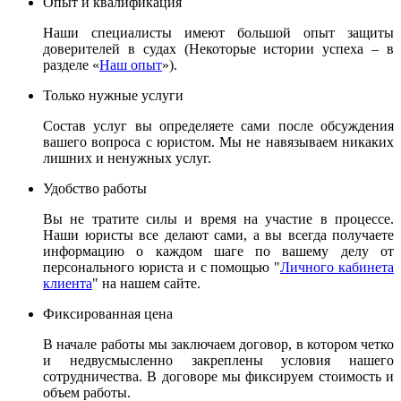
Опыт и квалификация
Наши специалисты имеют большой опыт защиты
доверителей в судах (Некоторые истории успеха – в
разделе «
Наш опыт
»).
Только нужные услуги
Состав услуг вы определяете сами после обсуждения
вашего вопроса с юристом. Мы не навязываем никаких
лишних и ненужных услуг.
Удобство работы
Вы не тратите силы и время на участие в процессе.
Наши юристы все делают сами, а вы всегда получаете
информацию о каждом шаге по вашему делу от
персонального юриста и с помощью "
Личного кабинета
клиента
" на нашем сайте.
Фиксированная цена
В начале работы мы заключаем договор, в котором четко
и недвусмысленно закреплены условия нашего
сотрудничества. В договоре мы фиксируем стоимость и
объем работы.